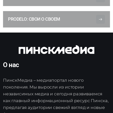
PRODELO: СВОИ О СВОЕМ
О нас
ПинскМедиа – медиапортал нового
поколения. Мы выросли из истории
независимых медиа и сегодня развиваемся
как главный информационный ресурс Пинска,
предлагая аудитории свежий взгляд и новые