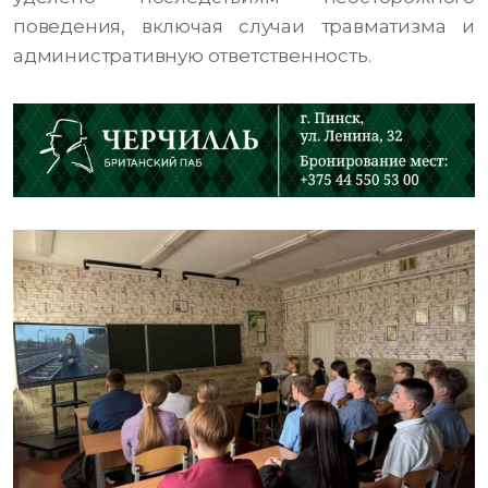
поведения, включая случаи травматизма и
административную ответственность.