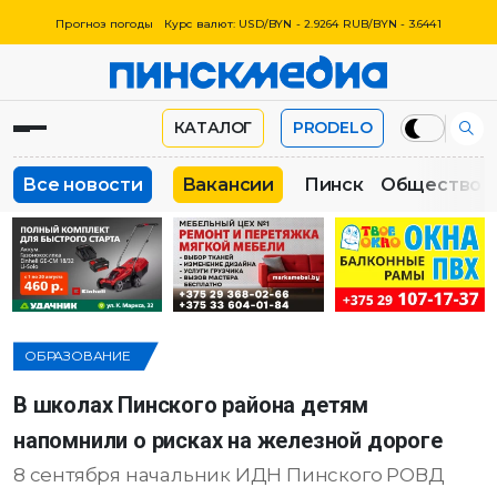
Прогноз погоды
Курс валют: USD/BYN - 2.9264 RUB/BYN - 3.6441
КАТАЛОГ
PRODELO
Все новости
Вакансии
Пинск
Общество
ОБРАЗОВАНИЕ
В школах Пинского района детям
напомнили о рисках на железной дороге
8 сентября начальник ИДН Пинского РОВД