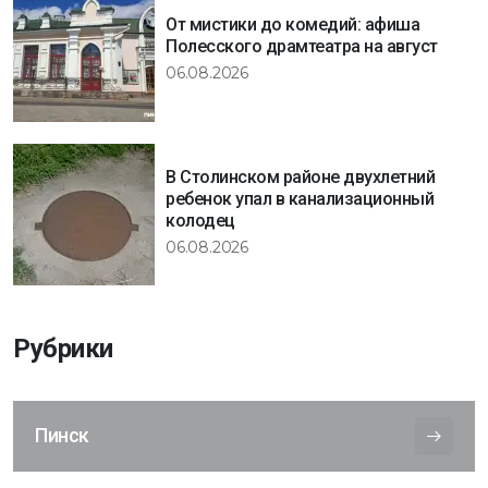
От мистики до комедий: афиша
Полесского драмтеатра на август
06.08.2026
В Столинском районе двухлетний
ребенок упал в канализационный
колодец
06.08.2026
Рубрики
Пинск