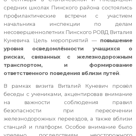
средних школах Пинского района состоялись
профилактические встречи с участием
начальника инспекции по делам
несовершеннолетних Пинского РОВД Виталия
Куневича. Цель мероприятий —
повышение
уровня осведомлённости учащихся о
рисках, связанных с железнодорожным
транспортом, и формирование
ответственного поведения вблизи путей
.
В рамках визита Виталий Куневич провёл
беседы с учениками, акцентировав внимание
на важности соблюдения правил
безопасности при пересечении
железнодорожных переездов, а также вблизи
станций и платформ. Особое внимание было
уделено последствиям неосторожного