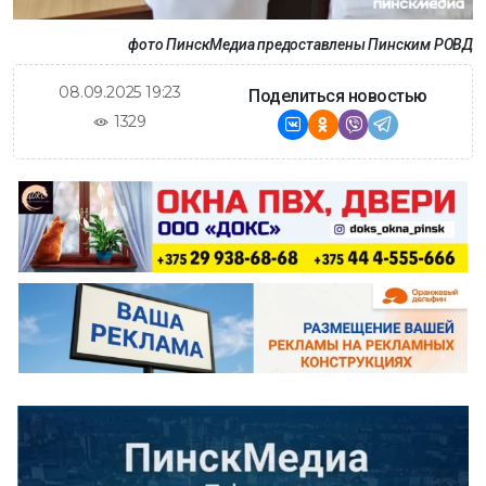
фото ПинскМедиа предоставлены Пинским РОВД
08.09.2025 19:23
Поделиться новостью
1329