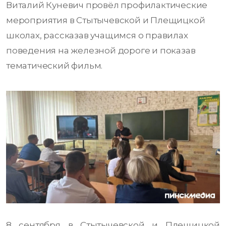
Виталий Куневич провёл профилактические
мероприятия в Стытычевской и Плещицкой
школах, рассказав учащимся о правилах
поведения на железной дороге и показав
тематический фильм.
8 сентября в Стытычевской и Плещицкой