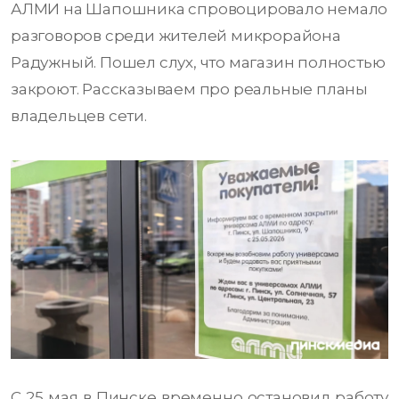
АЛМИ на Шапошника спровоцировало немало
разговоров среди жителей микрорайона
Радужный. Пошел слух, что магазин полностью
закроют. Рассказываем про реальные планы
владельцев сети.
С 25 мая в Пинске временно остановил работу