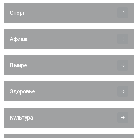
Спорт
Афиша
В мире
Здоровье
Культура