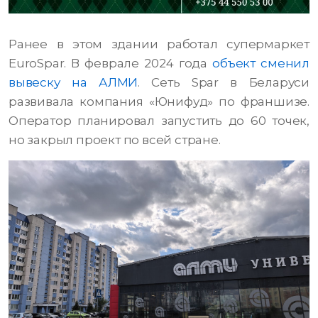
Ранее в этом здании работал супермаркет
EuroSpar. В феврале 2024 года
объект сменил
вывеску на АЛМИ
. Сеть Spar в Беларуси
развивала компания «Юнифуд» по франшизе.
Оператор планировал запустить до 60 точек,
но закрыл проект по всей стране.