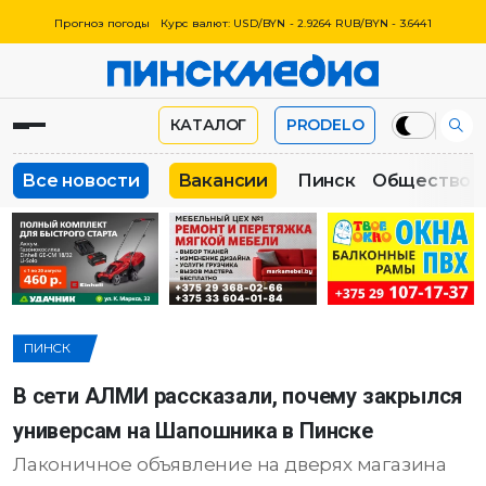
Прогноз погоды
Курс валют: USD/BYN - 2.9264 RUB/BYN - 3.6441
КАТАЛОГ
PRODELO
Все новости
Вакансии
Пинск
Общество
ПИНСК
В сети АЛМИ рассказали, почему закрылся
универсам на Шапошника в Пинске
Лаконичное объявление на дверях магазина