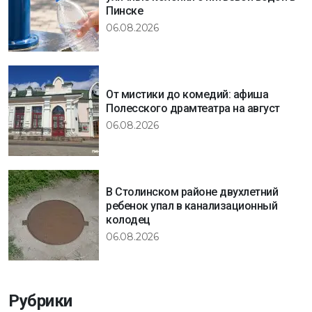
Пинске
06.08.2026
От мистики до комедий: афиша
Полесского драмтеатра на август
06.08.2026
В Столинском районе двухлетний
ребенок упал в канализационный
колодец
06.08.2026
Рубрики