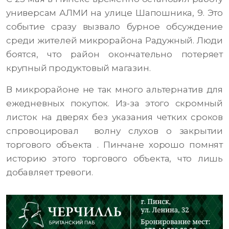
универсам АЛМИ на улице Шапошника, 9. Это
событие сразу вызвало бурное обсуждение
среди жителей микрорайона Радужный. Люди
боятся, что район окончательно потеряет
крупный продуктовый магазин.
В микрорайоне не так много альтернатив для
ежедневных покупок. Из-за этого скромный
листок на дверях без указания четких сроков
спровоцировал волну слухов о закрытии
торгового объекта . Пинчане хорошо помнят
историю этого торгового объекта, что лишь
добавляет тревоги.