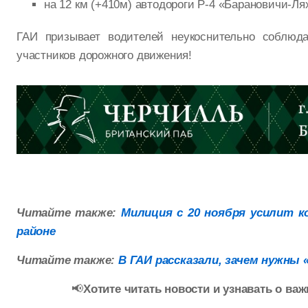
на 12 км (+410м) автодороги Р-4 «Барановичи-Лях
ГАИ призывает водителей неукоснительно соблюд
участников дорожного движения!
Читайте также:
Милиция с 20 ноября усилит к
районе
Читайте также:
В ГАИ рассказали, зачем нужны 
📢
Хотите читать новости и узнавать о в