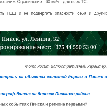
овичи». Ограничение - 60 км/ч - для всех ТС.
ать ПДД и не подвергать опасности себя и других
Фото носит иллюстративный характер.
онтроль на объектах железной дороги в Пинске и
«шериф-балки» на дорогах Пинского района
ажных событиях Пинска и региона первыми?