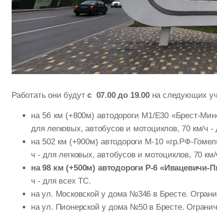
Работать они будут
с 07.00 до 19.00
на следующих уч
на 56 км (+800м) автодороги М1/Е30 «Брест-Минс
для легковых, автобусов и мотоциклов, 70 км/ч -
на 502 км (+900м) автодороги М-10 «гр.РФ-Гомел
ч - для легковых, автобусов и мотоциклов, 70 км/
на 98 км (+500м) автодороги Р-6 «Ивацевичи-
ч - для всех ТС.
на ул. Московской у дома №346 в Бресте. Огранич
на ул. Пионерской у дома №50 в Бресте. Ограниче