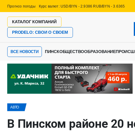
Прогноз погоды
Курс валют: USD/BYN - 2.9386 RUB/BYN - 3.6365
КАТАЛОГ КОМПАНИЙ
PRODELO: СВОИ О СВОЕМ
ПИНСК
ОБЩЕСТВО
ОБРАЗОВАНИЕ
ПРОИСШ
ВСЕ НОВОСТИ
АВТО
В Пинском районе 20 