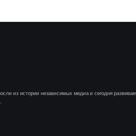
осли из истории независимых медиа и сегодня развивае
.