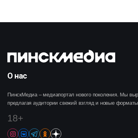
О нас
ПинскМедиа – медиапортал нового поколения. Мы выр
предлагая аудитории свежий взгляд и новые форматы
18+