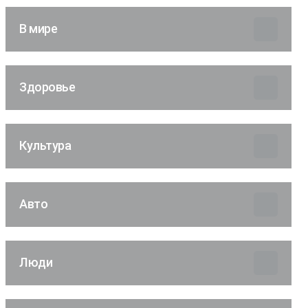
В мире
Здоровье
Культура
Авто
Люди