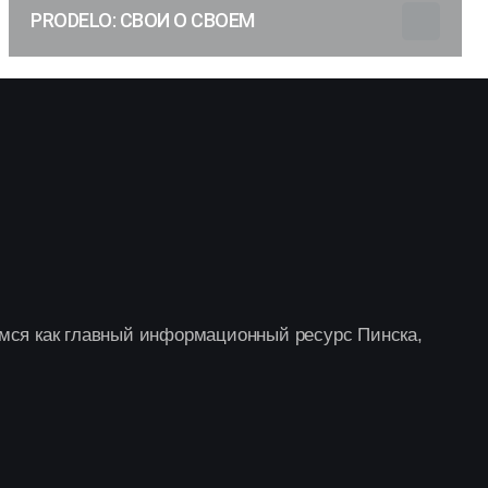
PRODELO: СВОИ О СВОЕМ
мся как главный информационный ресурс Пинска,