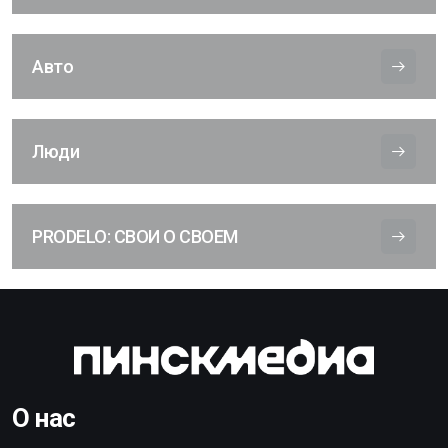
Авто
Люди
PRODELO: СВОИ О СВОЕМ
О нас