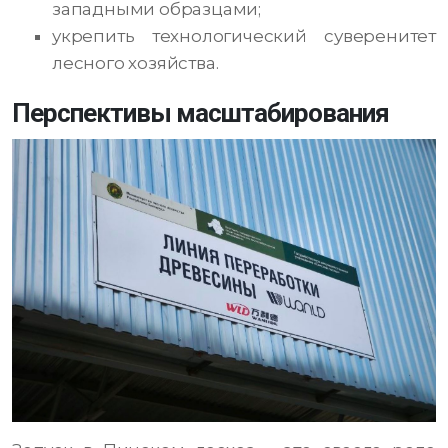
западными образцами;
укрепить технологический суверенитет
лесного хозяйства.
Перспективы масштабирования