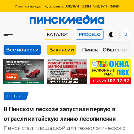
Прогноз погоды
Курс валют: USD/BYN - 2.9386 RUB/BYN - 3.6365
КАТАЛОГ
PRODELO
Все новости
Вакансии
Пинск
Общество
ДЕНЬГИ
В Пинском лесхозе запустили первую в
отрасли китайскую линию лесопиления
Пинск стал площадкой для технологического