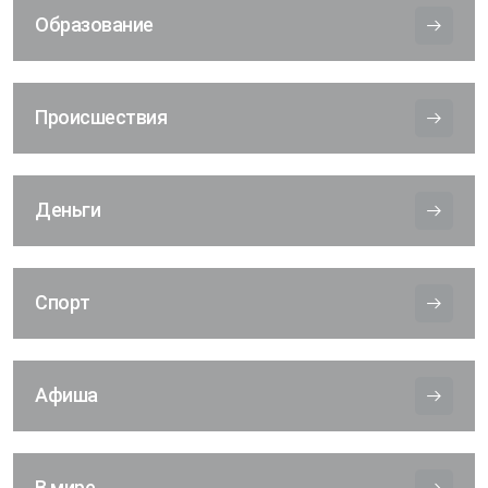
Образование
Происшествия
Деньги
Спорт
Афиша
В мире