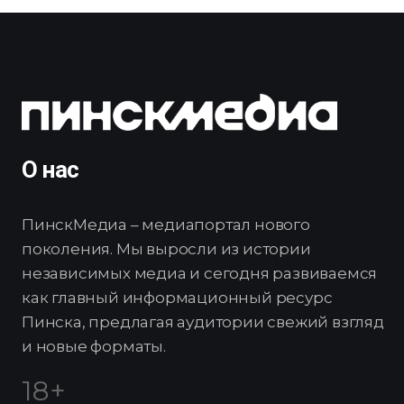
О нас
ПинскМедиа – медиапортал нового
поколения. Мы выросли из истории
независимых медиа и сегодня развиваемся
как главный информационный ресурс
Пинска, предлагая аудитории свежий взгляд
и новые форматы.
18+