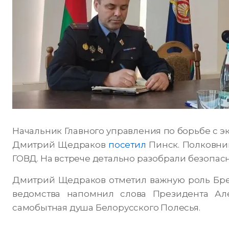
Начальник Главного управления по борьбе с
Дмитрий Щедраков
посетил
Пинск. Полковни
ГОВД. На встрече детально разобрали безопас
Дмитрий Щедраков отметил важную роль Брес
ведомства напомнил слова Президента Але
самобытная душа Белорусского Полесья.