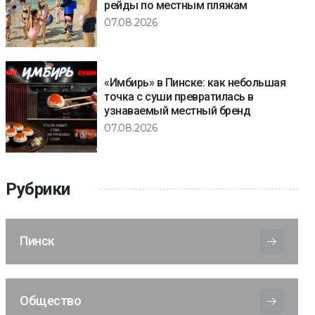
рейды по местным пляжам
07.08.2026
«Имбирь» в Пинске: как небольшая
точка с суши превратилась в
узнаваемый местный бренд
07.08.2026
Рубрики
Пинск
Общество