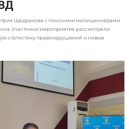
МВД
митрия Щедракова с пинскими милиционерами
иона. Участники мероприятия рассмотрели
щую статистику правонарушений и новые