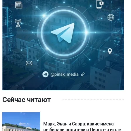
Сейчас читают
Марк, Эван и Сарра: какие имена
выбирали родители в Пинске в июле