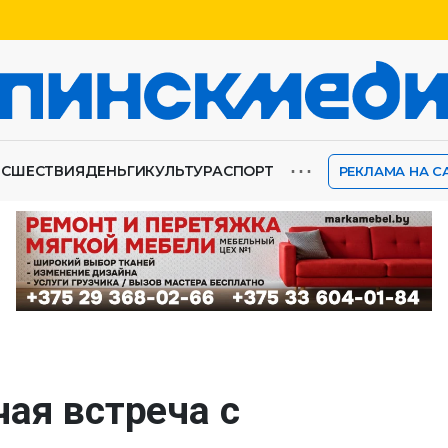
⋯
ИСШЕСТВИЯ
ДЕНЬГИ
КУЛЬТУРА
СПОРТ
РЕКЛАМА НА С
ая встреча с