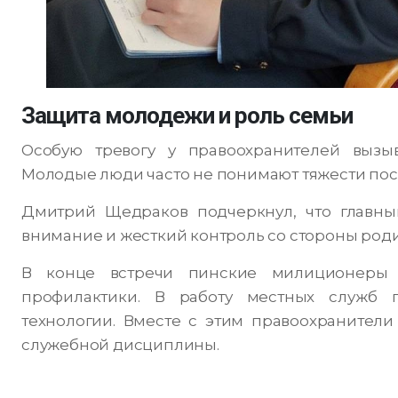
Защита молодежи и роль семьи
Особую тревогу у правоохранителей вызыв
Молодые люди часто не понимают тяжести посл
Дмитрий Щедраков подчеркнул, что главны
внимание и жесткий контроль со стороны род
В конце встречи пинские милиционеры 
профилактики. В работу местных служб 
технологии. Вместе с этим правоохранител
служебной дисциплины.