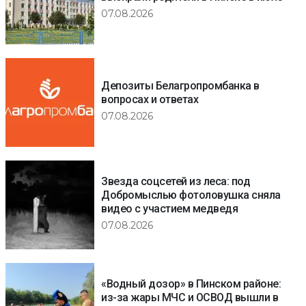
07.08.2026
Депозиты Белагропромбанка в
вопросах и ответах
07.08.2026
Звезда соцсетей из леса: под
Добромыслью фотоловушка сняла
видео с участием медведя
07.08.2026
«Водный дозор» в Пинском районе:
из-за жары МЧС и ОСВОД вышли в