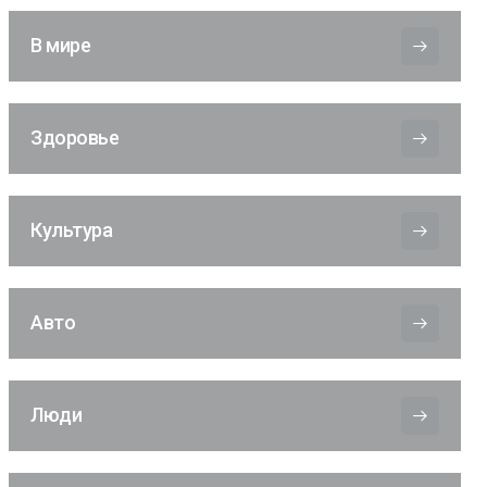
В мире
Здоровье
Культура
Авто
Люди