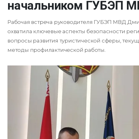
начальником ГУБЭП 
Рабочая встреча руководителя ГУБЭП МВД Д
охватила ключевые аспекты безопасности рег
вопросы развития туристической сферы, теку
методы профилактической работы.