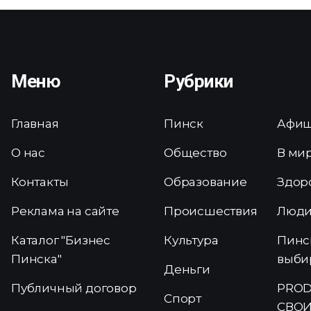
Меню
Рубрики
Главная
Пинск
Афи
О нас
Общество
В ми
Контакты
Образование
Здор
Реклама на сайте
Происшествия
Люд
Каталог "Бизнес
Культура
Пинс
Пинска"
выби
Деньги
Публичный договор
PROD
Спорт
СВОИ