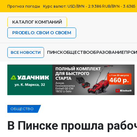
Прогноз погоды
Курс валют: USD/BYN - 2.9386 RUB/BYN - 3.6365
КАТАЛОГ КОМПАНИЙ
PRODELO: СВОИ О СВОЕМ
ПИНСК
ОБЩЕСТВО
ОБРАЗОВАНИЕ
ПРО
ВСЕ НОВОСТИ
ОБЩЕСТВО
В Пинске прошла рабоч