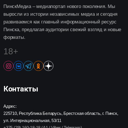
ПинскМедиа – медиапортал нового поколения. Мы
выросли из истории независимых медиа и сегодня
развиваемся как главный информационный ресурс
Пинска, предлагая аудитории свежий взгляд и новые
форматы.
18+
Контакты
Адрес:
225710, Республика Беларусь, Брестская область, г. Пинск,
ул. Интернациональная, 53/11
+375 (29) 160-18-18 (A1 / Viber / Telegram)