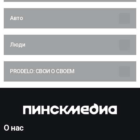
Авто
Люди
PRODELO: СВОИ О СВОЕМ
О нас