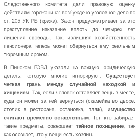
Следственного комитета дали правовую оценку
действиям горожанина: возбуждено уголовное дело по
ст. 205 УК РБ (кража). Закон предусматривает за это
преступление наказание вплоть до четырех лет
лишения свободы. Так, излишняя хозяйственность
пенсионера теперь может обернуться ему реальным
тюремным сроком.
В Пинском ГОВД указали на важную юридическую
деталь, которую многие игнорируют.
Существует
четкая грань между случайной находкой и
хищением.
Так, если человек оставляет вещь в месте,
куда он может за ней вернуться (скамейка во дворе,
столик в ресторане, остановка, пляж),
имущество
считают временно оставленным
. Тот, кто забирает
такие предметы, совершает
тайное похищение
, так
как осознает, что у вещи есть хозяин.