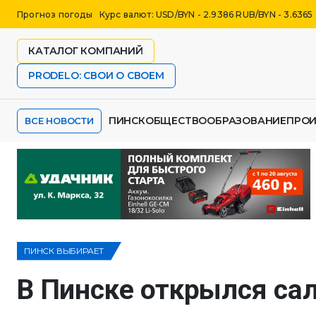
Прогноз погоды
Курс валют: USD/BYN - 2.9386 RUB/BYN - 3.6365
КАТАЛОГ КОМПАНИЙ
PRODELO: СВОИ О СВОЕМ
ПИНСК
ОБЩЕСТВО
ОБРАЗОВАНИЕ
ПРО
ВСЕ НОВОСТИ
ПИНСК ВЫБИРАЕТ
В Пинске открылся са