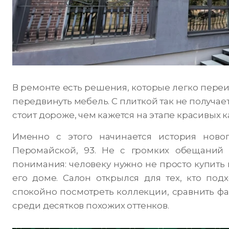
В ремонте есть решения, которые легко переиг
передвинуть мебель. С плиткой так не получае
стоит дороже, чем кажется на этапе красивых к
Именно с этого начинается история ново
Перомайской, 93. Не с громких обещаний 
понимания: человеку нужно не просто купить п
его доме. Салон открылся для тех, кто подх
спокойно посмотреть коллекции, сравнить фак
среди десятков похожих оттенков.