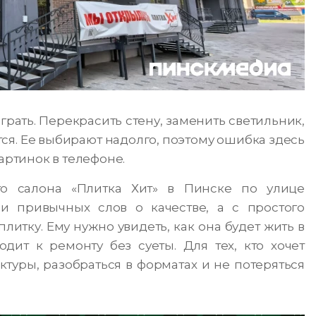
рать. Перекрасить стену, заменить светильник,
тся. Ее выбирают надолго, поэтому ошибка здесь
артинок в телефоне.
го салона «Плитка Хит» в Пинске по улице
и привычных слов о качестве, а с простого
литку. Ему нужно увидеть, как она будет жить в
одит к ремонту без суеты. Для тех, кто хочет
туры, разобраться в форматах и не потеряться