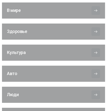
В мире
Здоровье
Культура
Авто
Люди