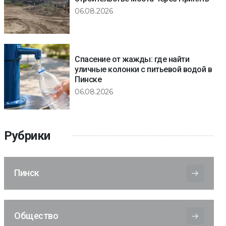
06.08.2026
Спасение от жажды: где найти
уличные колонки с питьевой водой в
Пинске
06.08.2026
Рубрики
Пинск
Общество