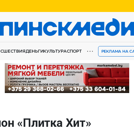
⋯
ИСШЕСТВИЯ
ДЕНЬГИ
КУЛЬТУРА
СПОРТ
РЕКЛАМА НА С
лон «Плитка Хит»