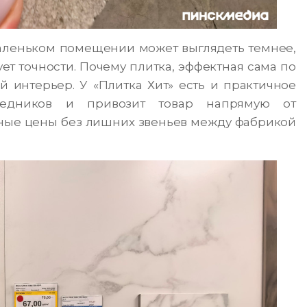
маленьком помещении может выглядеть темнее,
т точности. Почему плитка, эффектная сама по
й интерьер. У «Плитка Хит» есть и практичное
редников и привозит товар напрямую от
дные цены без лишних звеньев между фабрикой