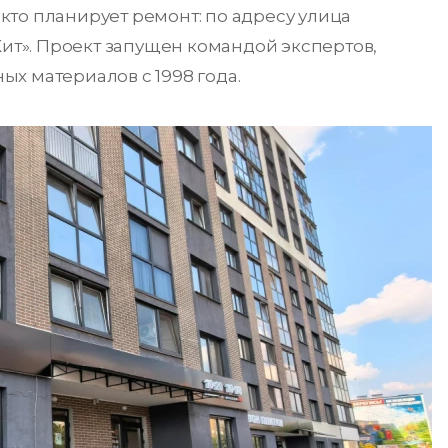
, кто планирует ремонт: по адресу улица
Хит». Проект запущен командой экспертов,
х материалов с 1998 года.