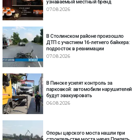
узнаваемый местный бренд
07.08.2026
В Столинском районе произошло
ДТП с участием 16-летнего байкера:
подросток в реанимации
07.08.2026
В Пинске усилят контроль за
парковкой: автомобили нарушителей
будут эвакуировать
06.08.2026
Опоры царского моста нашли при
строительстве моста через Припять