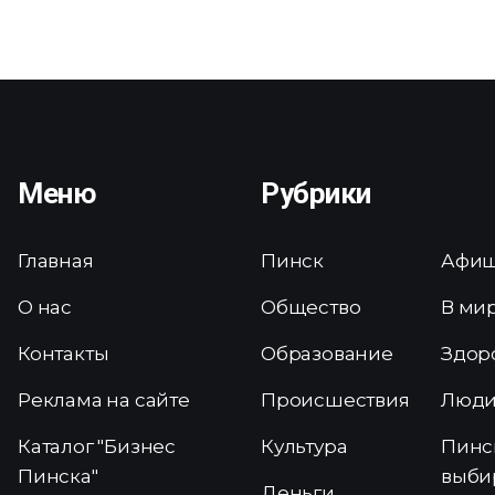
Меню
Рубрики
Главная
Пинск
Афи
О нас
Общество
В ми
Контакты
Образование
Здор
Реклама на сайте
Происшествия
Люд
Каталог "Бизнес
Культура
Пинс
Пинска"
выби
Деньги