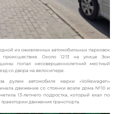
а одной из оживленных автомобильных парковок
 происшествие. Около 12:13 на улице Зои
ашины попал несовершеннолетний местный
езд со двора на велосипеде.
за рулем автомобиля марки «Volkswagen»
чинала движение со стоянки возле дома №10 и
метила 13-летнего подростка, который ехал по
 траектории движения транспорта.