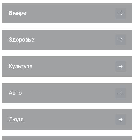
В мире
Здоровье
Культура
Авто
Люди