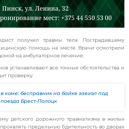
едист получил травмы тела. Пострадавшему
ицинскую помощь на месте. Врачи осмотрели
домой на амбулаторное лечение.
ов устанавливают все точные обстоятельства и
ит проверку.
в коме: бесправник на байке заехал под
 поезда Брест-Полоцк
ему детского дорожного травматизма в жилых
проявлять предельную бдительность во дворах