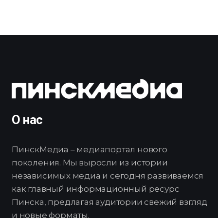
О нас
ПинскМедиа – медиапортал нового
поколения. Мы выросли из истории
независимых медиа и сегодня развиваемся
как главный информационный ресурс
Пинска, предлагая аудитории свежий взгляд
и новые форматы.