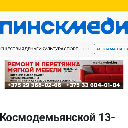
⋯
ИСШЕСТВИЯ
ДЕНЬГИ
КУЛЬТУРА
СПОРТ
РЕКЛАМА НА С
 Космодемьянской 13-