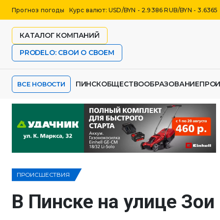
Прогноз погоды
Курс валют: USD/BYN - 2.9386 RUB/BYN - 3.6365
КАТАЛОГ КОМПАНИЙ
PRODELO: СВОИ О СВОЕМ
ПИНСК
ОБЩЕСТВО
ОБРАЗОВАНИЕ
ПРО
ВСЕ НОВОСТИ
ПРОИСШЕСТВИЯ
В Пинске на улице Зои