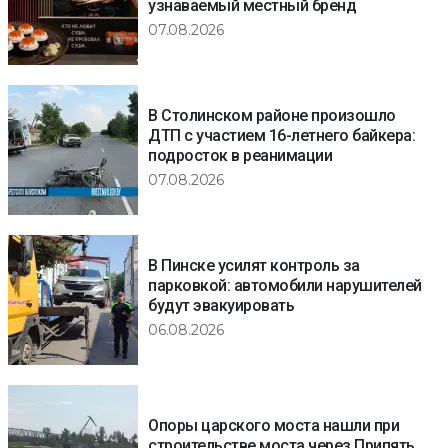
узнаваемый местный бренд
07.08.2026
В Столинском районе произошло
ДТП с участием 16-летнего байкера:
подросток в реанимации
07.08.2026
В Пинске усилят контроль за
парковкой: автомобили нарушителей
будут эвакуировать
06.08.2026
Опоры царского моста нашли при
строительстве моста через Припять