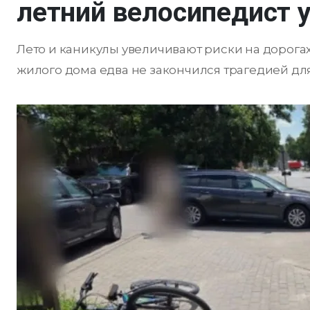
летний велосипедист у
Лето и каникулы увеличивают риски на дорога
жилого дома едва не закончился трагедией дл