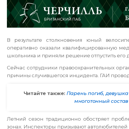
В результате столкновения юный велосип
оперативно оказали квалифицированную мед
школьника и приняли решение отпустить его 
Сейчас сотрудники правоохранительных орган
причины случившегося инцидента. ГАИ провод
Читайте также:
Парень погиб, девушка 
многотонный состав
Летний сезон традиционно обостряет пробл
зонах. Инспекторы призывают автолюбителей 