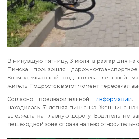
В минувшую пятницу, 3 июля, в разгар дня н
Пинска произошло дорожно-транспортное
Космодемьянской под колеса легковой м
житель. Подросток в этот момент пересекал вы
Согласно предварительной
информации
, 
находилась 31-летняя пинчанка. Женщина на
выезжала на главную дорогу. Водитель не за
пешеходной зоне справа налево относительно