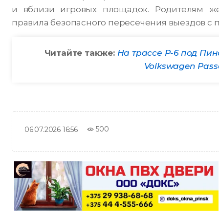
и вблизи игровых площадок. Родителям ж
правила безопасного пересечения выездов с 
Читайте также:
На трассе Р-6 под Пи
Volkswagen Pass
500
06.07.2026 16:56