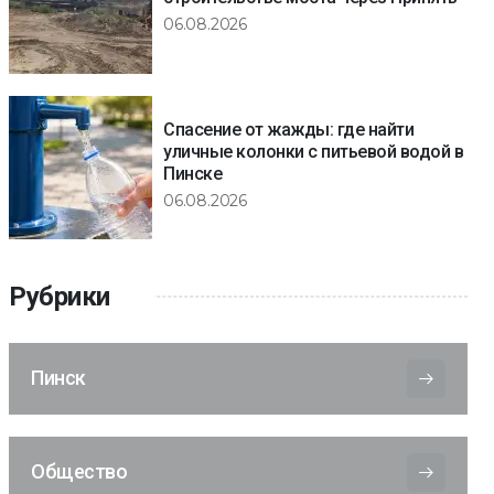
06.08.2026
Спасение от жажды: где найти
уличные колонки с питьевой водой в
Пинске
06.08.2026
Рубрики
Пинск
Общество