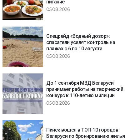
питание
05.08.2026
Спецрейд «Водный дозор»:
спасатели усилят контроль на
пляжах с 6 по 10 августа
05.08.2026
До 1 сентября МВД Беларуси
принимает работы на творческий
конкурс к 110-летию милиции
05.08.2026
Пинск вошел в ТОП-10 городов
Беларуси по бронированию жилья