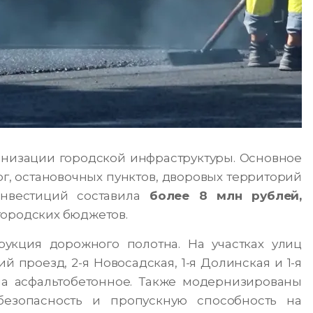
низации городской инфраструктуры. Основное
, остановочных пунктов, дворовых территорий
вестиций составила
более 8 млн рублей,
городских бюджетов.
укция дорожного полотна. На участках улиц
й проезд, 2-я Новосадская, 1-я Долинская и 1-я
на асфальтобетонное. Также модернизированы
безопасность и пропускную способность на