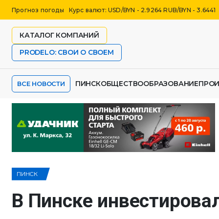
Прогноз погоды
Курс валют: USD/BYN - 2.9264 RUB/BYN - 3.6441
КАТАЛОГ КОМПАНИЙ
PRODELO: СВОИ О СВОЕМ
ПИНСК
ОБЩЕСТВО
ОБРАЗОВАНИЕ
ПРО
ВСЕ НОВОСТИ
ПИНСК
В Пинске инвестировал