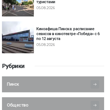
туристами
05.08.2026
Киноафиша Пинска: расписание
сеансов в кинотеатре «Победа» с 6
по 12 августа
05.08.2026
Рубрики
Пинск
Общество