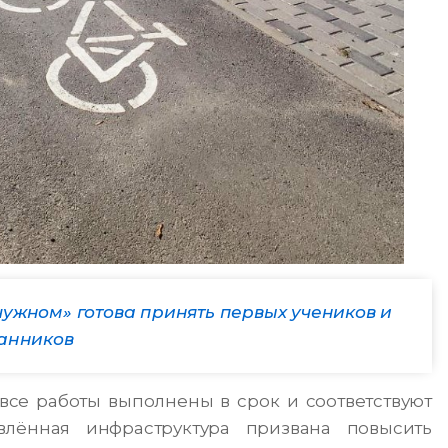
ужном» готова принять первых учеников и
анников
все работы выполнены в срок и соответствуют
влённая инфраструктура призвана повысить