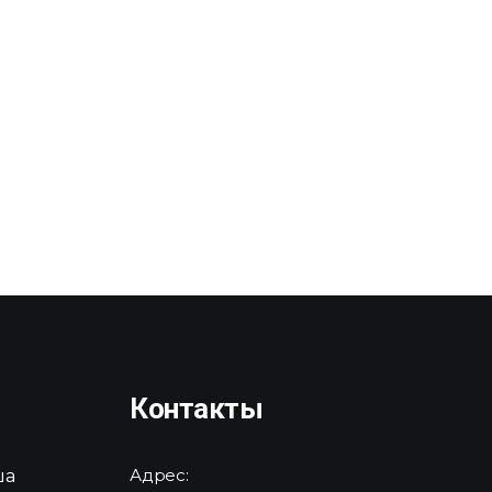
Контакты
ша
Адрес: