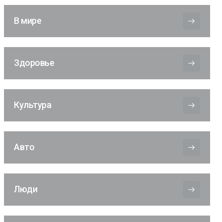
В мире
Здоровье
Культура
Авто
Люди