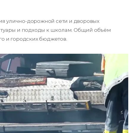
ия улично-дорожной сети и дворовых
отуары и подходы к школам. Общий объём
го и городских бюджетов.