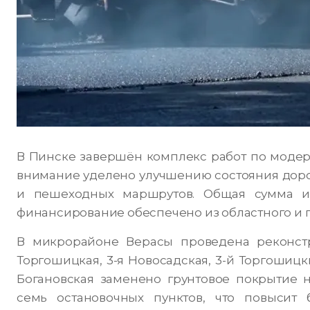
В Пинске завершён комплекс работ по модер
внимание уделено улучшению состояния дорог
и пешеходных маршрутов. Общая сумма ин
финансирование обеспечено из областного и 
В микрорайоне Верасы проведена реконстр
Торгошицкая, 3-я Новосадская, 3-й Торгошицки
Богановская заменено грунтовое покрытие 
семь остановочных пунктов, что повысит 