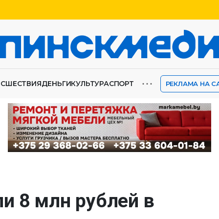
⋯
ИСШЕСТВИЯ
ДЕНЬГИ
КУЛЬТУРА
СПОРТ
РЕКЛАМА НА С
и 8 млн рублей в