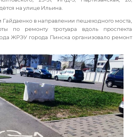
дётся на улице Ильина.
 Гайдаенко в направлении пешеходного моста,
оты по ремонту тротуара вдоль проспекта
года ЖРЭУ города Пинска организовало ремонт