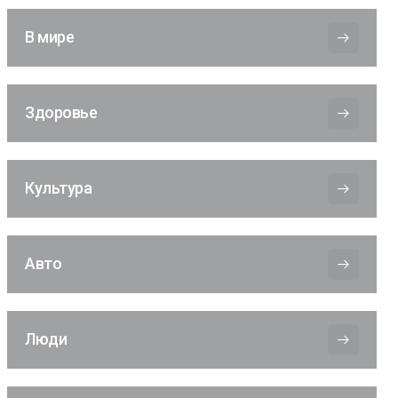
В мире
Здоровье
Культура
Авто
Люди