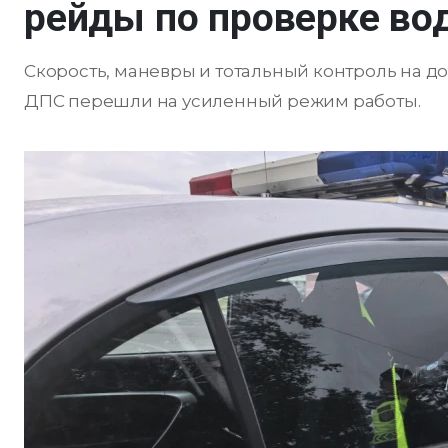
рейды по проверке во
Скорость, маневры и тотальный контроль на д
ДПС перешли на усиленный режим работы.