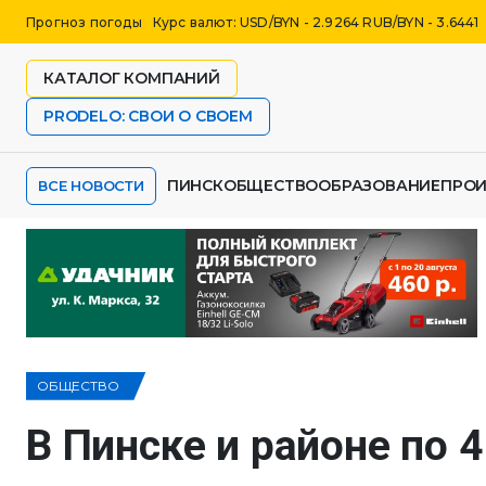
Прогноз погоды
Курс валют: USD/BYN - 2.9264 RUB/BYN - 3.6441
КАТАЛОГ КОМПАНИЙ
PRODELO: СВОИ О СВОЕМ
ПИНСК
ОБЩЕСТВО
ОБРАЗОВАНИЕ
ПРО
ВСЕ НОВОСТИ
ОБЩЕСТВО
В Пинске и районе по 