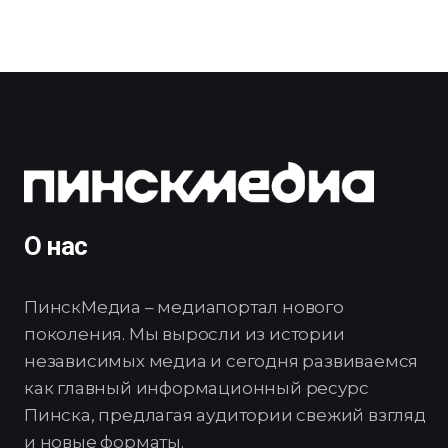
О нас
ПинскМедиа – медиапортал нового
поколения. Мы выросли из истории
независимых медиа и сегодня развиваемся
как главный информационный ресурс
Пинска, предлагая аудитории свежий взгляд
и новые форматы.