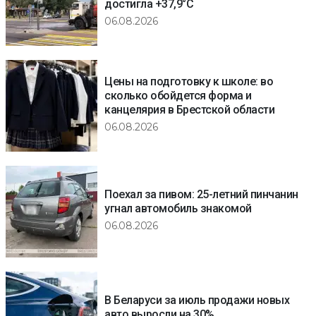
достигла +37,9°C
06.08.2026
Цены на подготовку к школе: во
сколько обойдется форма и
канцелярия в Брестской области
06.08.2026
Поехал за пивом: 25-летний пинчанин
угнал автомобиль знакомой
06.08.2026
В Беларуси за июль продажи новых
авто выросли на 30%