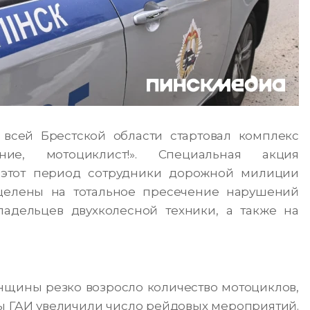
всей Брестской области стартовал комплекс
ние, мотоциклист!». Специальная акция
 этот период сотрудники дорожной милиции
целены на тотальное пресечение нарушений
адельцев двухколесной техники, а также на
нщины резко возросло количество мотоциклов,
ры ГАИ увеличили число рейдовых мероприятий.