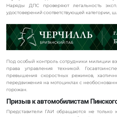
Наряды ДПС проверяют легальность экспл
удостоверений соответствующей категории, ш
Под особый контроль сотрудники милиции вз
права управления техникой. Госавтоинсп
превышения скоростных режимов, хаотичн
передвижения на мотоциклах с необоснованн
горожан.
Призыв к автомобилистам Пинского
Представители ГАИ обращаются не только к