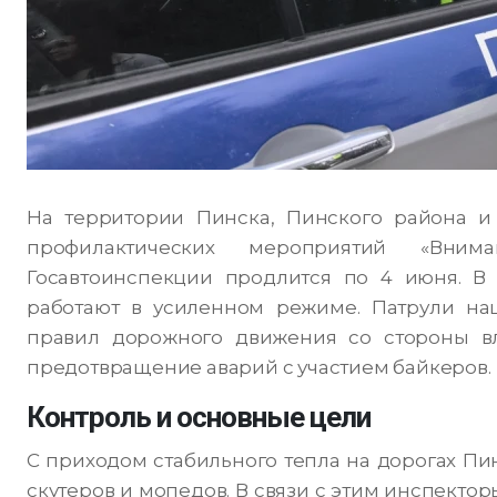
На территории Пинска, Пинского района и 
профилактических мероприятий «Внима
Госавтоинспекции продлится по 4 июня. В
работают в усиленном режиме. Патрули на
правил дорожного движения со стороны вл
предотвращение аварий с участием байкеров.
Контроль и основные цели
С приходом стабильного тепла на дорогах Пи
скутеров и мопедов. В связи с этим инспекто