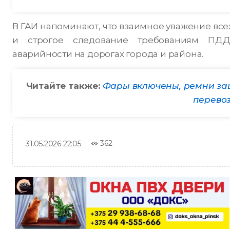
В ГАИ напоминают, что взаимное уважение вс
и строгое следование требованиям ПДД
аварийности на дорогах города и района.
Читайте также:
Фары включены, ремни за
перевоз
362
31.05.2026 22:05