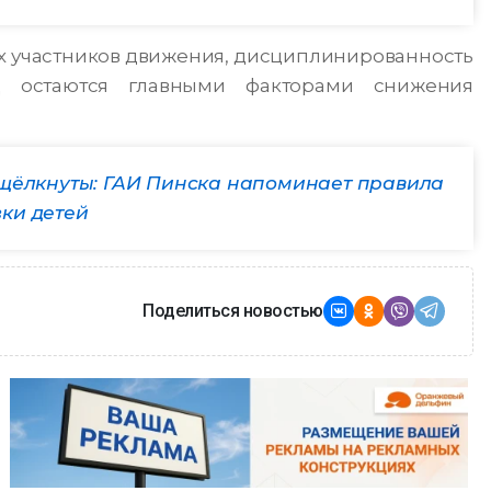
ех участников движения, дисциплинированность
 остаются главными факторами снижения
щёлкнуты: ГАИ Пинска напоминает правила
ки детей
Поделиться новостью