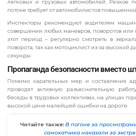
легковых и грузовых автомобилей. Резкое 
потоке требует от автомобилистов повышенно
Инспекторы рекомендуют водителям машин
совершении любых маневров, поворотов или п
этот период – регулярно смотреть в зеркал
поворота, так как мотоциклист из-за высокой 
секунды.
Пропаганда безопасности вместо ш
Помимо карательных мер и составления ад
проводят активную разъяснительную работ
беседы в трудовых коллективах, на улицах го
высокой цене малейшей ошибки на дороге.
Читайте также:
В погоне за просмотрами
самокатчика наказали за экстр