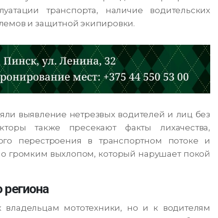
уатации транспорта, наличие водительских
лемов и защитной экипировки.
яли выявление нетрезвых водителей и лиц без
екторы также пресекают факты лихачества,
ого перестроения в транспортном потоке и
о громким выхлопом, который нарушает покой
 региона
 владельцам мототехники, но и к водителям