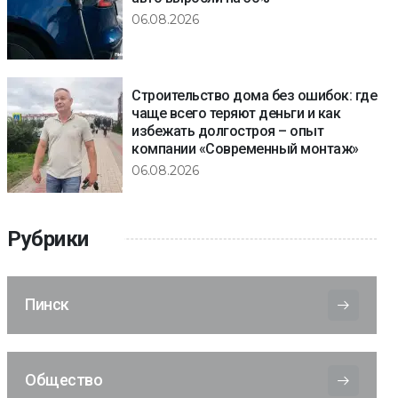
06.08.2026
Строительство дома без ошибок: где
чаще всего теряют деньги и как
избежать долгостроя – опыт
компании «Современный монтаж»
06.08.2026
Рубрики
Пинск
Общество