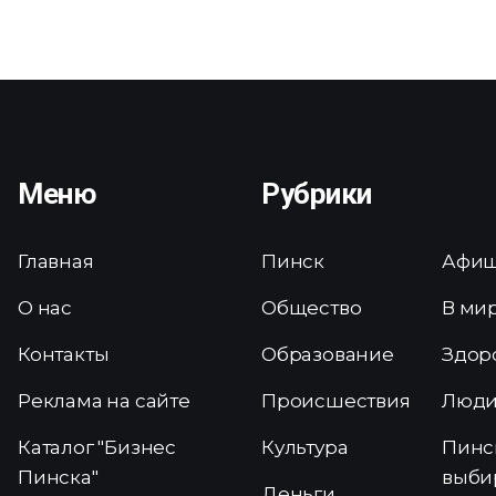
Меню
Рубрики
Главная
Пинск
Афи
О нас
Общество
В ми
Контакты
Образование
Здор
Реклама на сайте
Происшествия
Люд
Каталог "Бизнес
Культура
Пинс
Пинска"
выби
Деньги