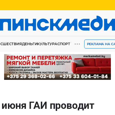
⋯
ИСШЕСТВИЯ
ДЕНЬГИ
КУЛЬТУРА
СПОРТ
РЕКЛАМА НА С
4 июня ГАИ проводит