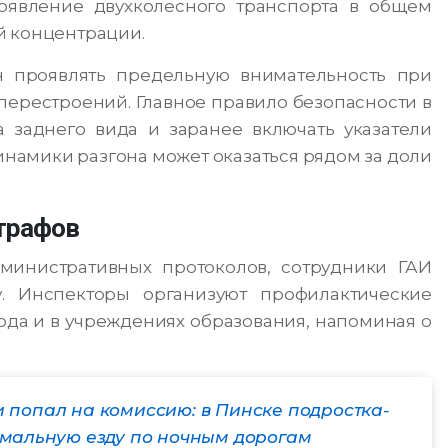
появление двухколесного транспорта в общем
й концентрации.
 проявлять предельную внимательность при
ерестроений. Главное правило безопасности в
а заднего вида и заранее включать указатели
динамики разгона может оказаться рядом за доли
трафов
министративных протоколов, сотрудники ГАИ
у. Инспекторы организуют профилактические
рода и в учреждениях образования, напоминая о
 попал на комиссию: в Пинске подростка-
емальную езду по ночным дорогам