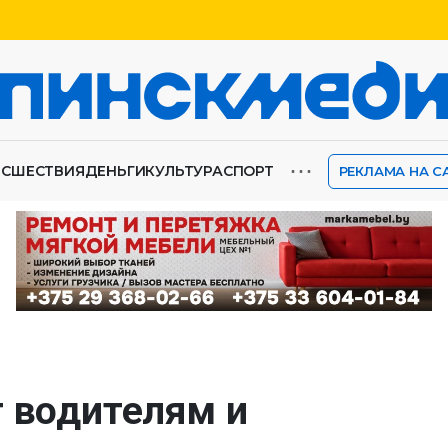
⋯
ИСШЕСТВИЯ
ДЕНЬГИ
КУЛЬТУРА
СПОРТ
РЕКЛАМА НА С
т водителям и