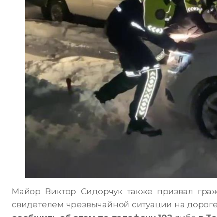
Майор Виктор Сидорчук также призвал гражд
свидетелем чрезвычайной ситуации на дороге