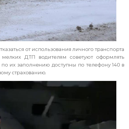
тказаться от использования личного транспорта
е мелких ДТП водителям советуют оформлять
 по их заполнению доступны по телефону 140 в
ному страхованию.