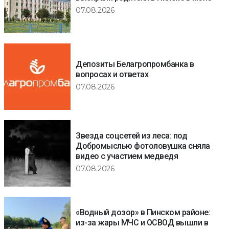
07.08.2026
Депозиты Белагропромбанка в
вопросах и ответах
07.08.2026
Звезда соцсетей из леса: под
Добромыслью фотоловушка сняла
видео с участием медведя
07.08.2026
«Водный дозор» в Пинском районе:
из-за жары МЧС и ОСВОД вышли в