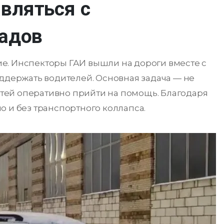
вляться с
падов
е. Инспекторы ГАИ вышли на дороги вместе с
оддержать водителей. Основная задача — не
остей оперативно прийти на помощь. Благодаря
о и без транспортного коллапса.