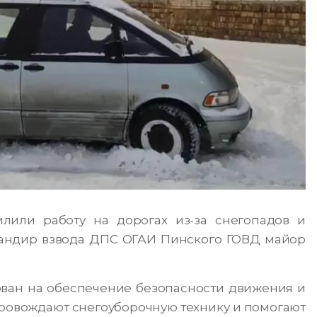
лили работу на дорогах из-за снегопадов и
мандир взвода ДПС ОГАИ Пинского ГОВД майор
ован на обеспечение безопасности движения и
ровождают снегоуборочную технику и помогают