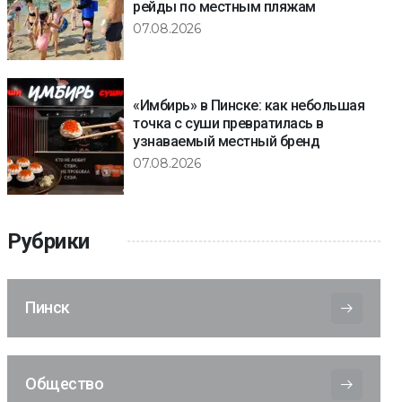
рейды по местным пляжам
07.08.2026
«Имбирь» в Пинске: как небольшая
точка с суши превратилась в
узнаваемый местный бренд
07.08.2026
Рубрики
Пинск
Общество