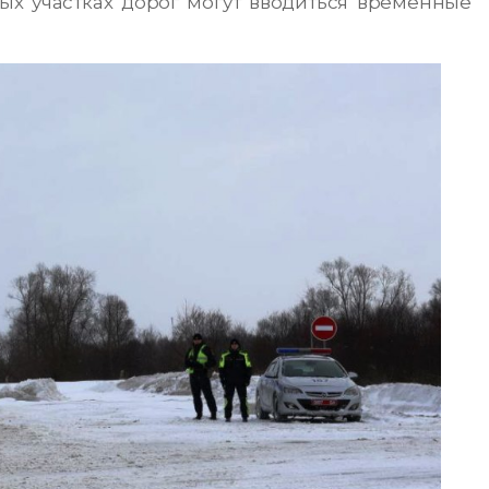
ых участках дорог могут вводиться временные