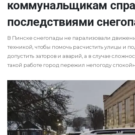
коммунальщикам спра
последствиями снего
В Пинске снегопады не парализовали движени
техникой, чтобы помочь расчистить улицы и п
допустить заторов и аварий, а в случае сложн
такой работе город пережил непогоду спокойн