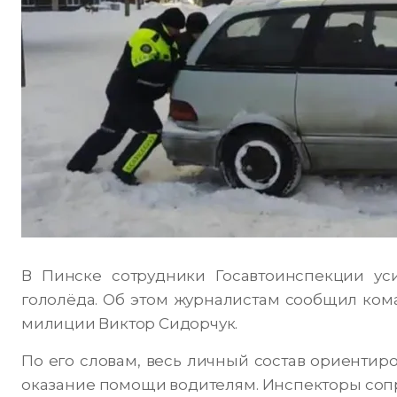
В Пинске сотрудники Госавтоинспекции уси
гололёда. Об этом журналистам сообщил ко
милиции Виктор Сидорчук.
По его словам, весь личный состав ориентир
оказание помощи водителям. Инспекторы соп