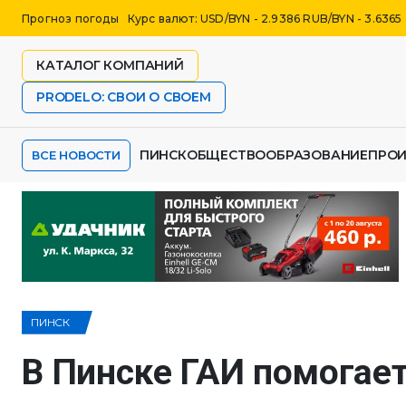
Прогноз погоды
Курс валют: USD/BYN - 2.9386 RUB/BYN - 3.6365
КАТАЛОГ КОМПАНИЙ
PRODELO: СВОИ О СВОЕМ
ПИНСК
ОБЩЕСТВО
ОБРАЗОВАНИЕ
ПРО
ВСЕ НОВОСТИ
ПИНСК
В Пинске ГАИ помогае