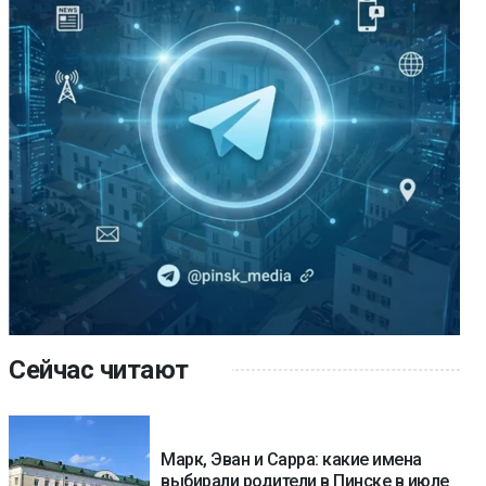
Сейчас читают
Марк, Эван и Сарра: какие имена
выбирали родители в Пинске в июле