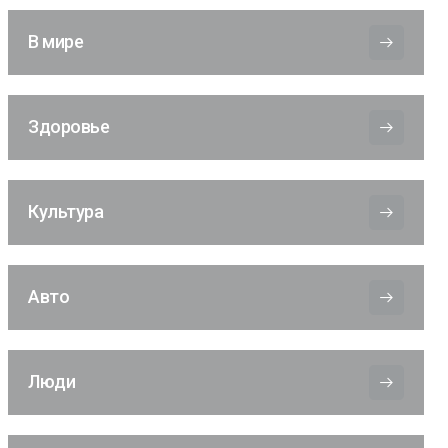
В мире
Здоровье
Культура
Авто
Люди