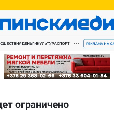
⋯
ИСШЕСТВИЯ
ДЕНЬГИ
КУЛЬТУРА
СПОРТ
РЕКЛАМА НА С
дет ограничено