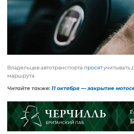
Владельцев автотранспорта
просят
учитывать 
маршрута.
Читайте также:
11 октября — закрытие мотос