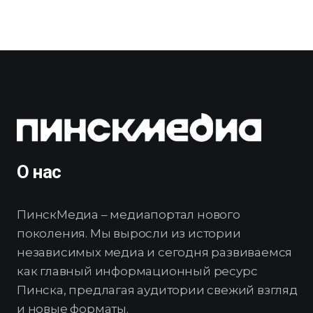
О нас
ПинскМедиа – медиапортал нового
поколения. Мы выросли из истории
независимых медиа и сегодня развиваемся
как главный информационный ресурс
Пинска, предлагая аудитории свежий взгляд
и новые форматы.