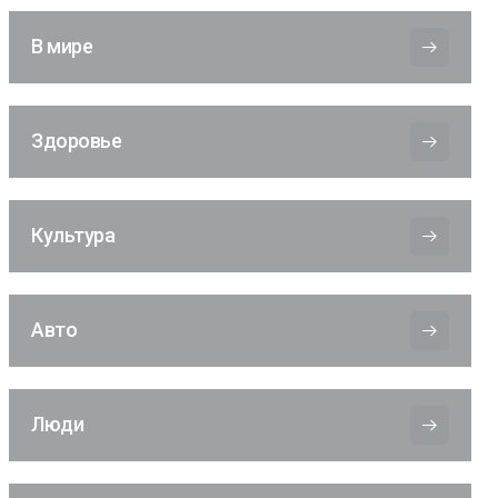
В мире
Здоровье
Культура
Авто
Люди