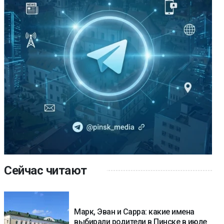
Сейчас читают
Марк, Эван и Сарра: какие имена
выбирали родители в Пинске в июле