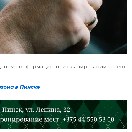
данную информацию при планировании своего
езона в Пинске