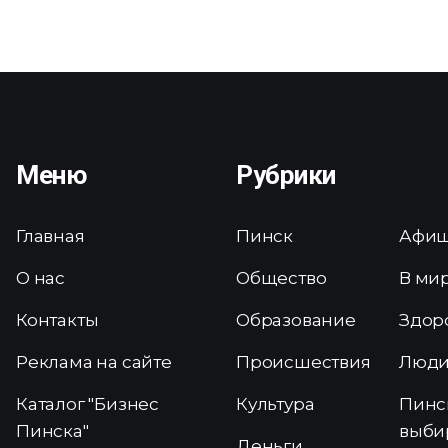
Меню
Рубрики
Главная
Пинск
Афи
О нас
Общество
В ми
Контакты
Образование
Здор
Реклама на сайте
Происшествия
Люд
Каталог "Бизнес
Культура
Пинс
Пинска"
выби
Деньги