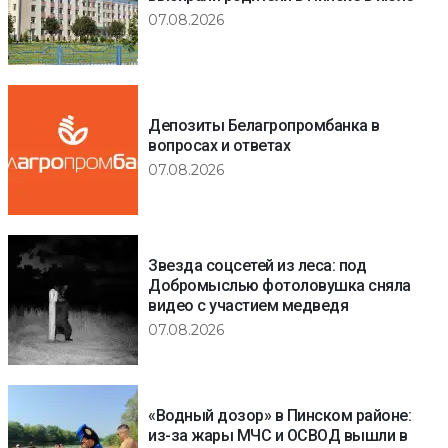
07.08.2026
Депозиты Белагропромбанка в
вопросах и ответах
07.08.2026
Звезда соцсетей из леса: под
Добромыслью фотоловушка сняла
видео с участием медведя
07.08.2026
«Водный дозор» в Пинском районе:
из-за жары МЧС и ОСВОД вышли в