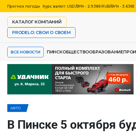
Прогноз погоды
Курс валют: USD/BYN - 2.9386 RUB/BYN - 3.6365
КАТАЛОГ КОМПАНИЙ
PRODELO: СВОИ О СВОЕМ
ПИНСК
ОБЩЕСТВО
ОБРАЗОВАНИЕ
ПРО
ВСЕ НОВОСТИ
АВТО
В Пинске 5 октября бу