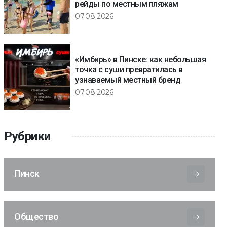
рейды по местным пляжам
07.08.2026
«Имбирь» в Пинске: как небольшая
точка с суши превратилась в
узнаваемый местный бренд
07.08.2026
Рубрики
Пинск
Общество