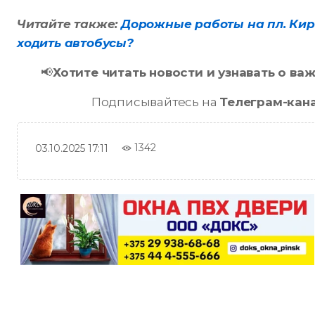
Читайте также:
Дорожные работы на пл. Киро
ходить автобусы?
📢
Хотите читать новости и узнавать о в
Подписывайтесь на
Телеграм-кан
1342
03.10.2025 17:11