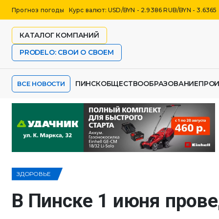
Прогноз погоды
Курс валют: USD/BYN - 2.9386 RUB/BYN - 3.6365
КАТАЛОГ КОМПАНИЙ
PRODELO: СВОИ О СВОЕМ
ПИНСК
ОБЩЕСТВО
ОБРАЗОВАНИЕ
ПРО
ВСЕ НОВОСТИ
ЗДОРОВЬЕ
В Пинске 1 июня прове