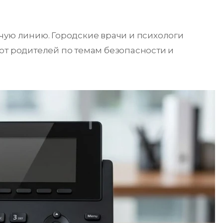
чую линию. Городские врачи и психологи
ют родителей по темам безопасности и