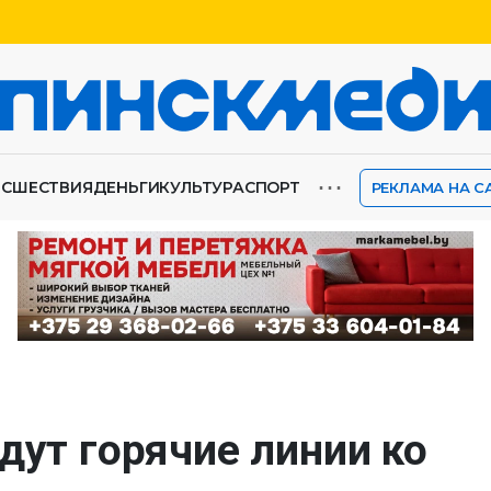
⋯
ИСШЕСТВИЯ
ДЕНЬГИ
КУЛЬТУРА
СПОРТ
РЕКЛАМА НА С
дут горячие линии ко