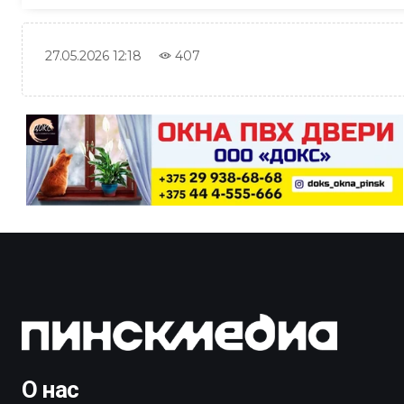
407
27.05.2026 12:18
О нас