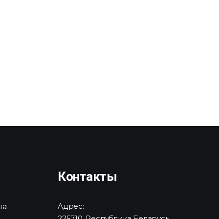
Контакты
ша
Адрес:
225710, Республика Беларусь,