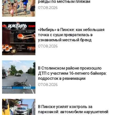
рейды по местным пляжам
07.08.2026
«Имбирь» в Пинске: как небольшая
точка с суши превратилась в
узнаваемый местный бренд
07.08.2026
В Столинском районе произошло
ДТП с участием 16-летнего байкера:
подросток в реанимации
07.08.2026
В Пинске усилят контроль за
парковкой: автомобили нарушителей