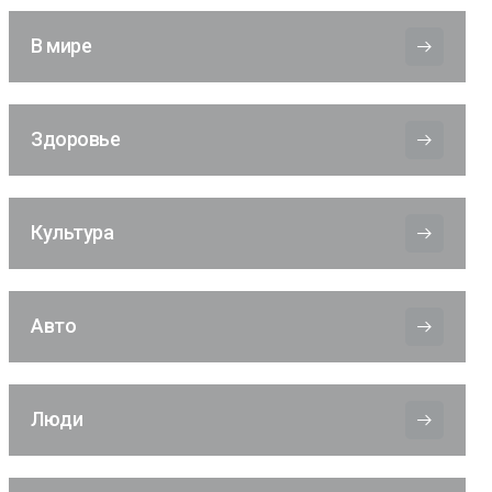
В мире
Здоровье
Культура
Авто
Люди