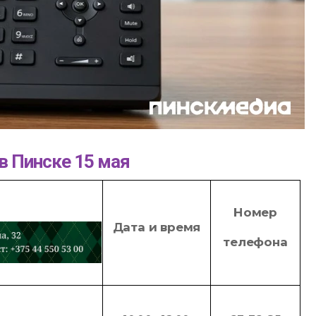
в Пинске 15 мая
Номер
Дата и время
телефона