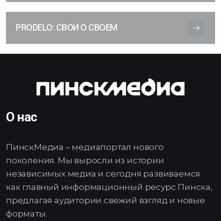
PRODELO: СВОИ О СВОЕМ
О нас
ПинскМедиа – медиапортал нового
поколения. Мы выросли из истории
независимых медиа и сегодня развиваемся
как главный информационный ресурс Пинска,
предлагая аудитории свежий взгляд и новые
форматы.