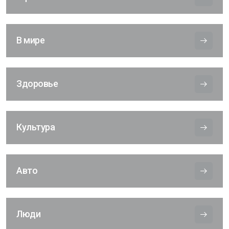
В мире
Здоровье
Культура
Авто
Люди