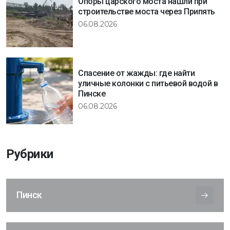
Опоры царского моста нашли при
строительстве моста через Припять
06.08.2026
Спасение от жажды: где найти
уличные колонки с питьевой водой в
Пинске
06.08.2026
Рубрики
Пинск