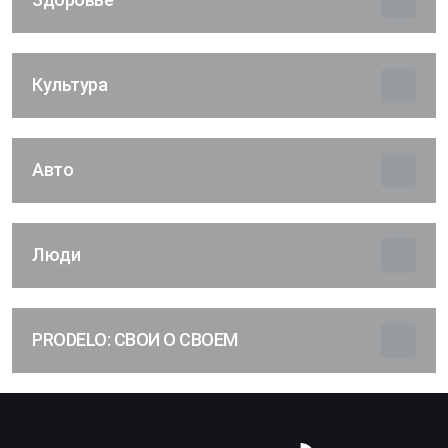
Культура
Авто
Люди
PRODELO: СВОИ О СВОЕМ