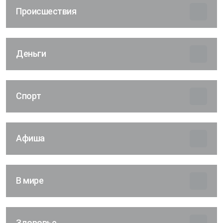
Происшествия
Деньги
Спорт
Афиша
В мире
Здоровье