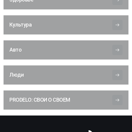
Культура
Авто
Люди
PRODELO: СВОИ О СВОЕМ