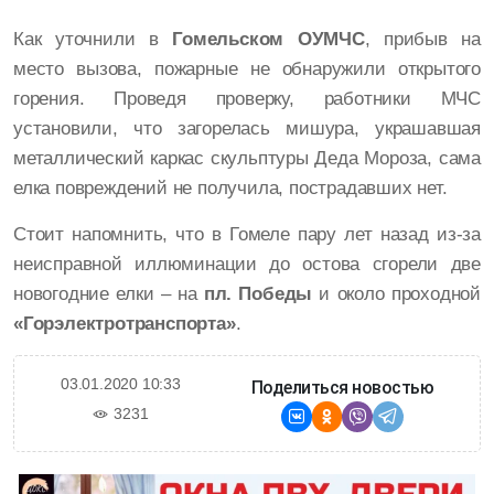
Как уточнили в
Гомельском ОУМЧС
, прибыв на
место вызова, пожарные не обнаружили открытого
горения. Проведя проверку, работники МЧС
установили, что загорелась мишура, украшавшая
металлический каркас скульптуры Деда Мороза, сама
елка повреждений не получила, пострадавших нет.
Стоит напомнить, что в Гомеле пару лет назад из-за
неисправной иллюминации до остова сгорели две
новогодние елки – на
пл. Победы
и около проходной
«Горэлектротранспорта»
.
03.01.2020 10:33
Поделиться новостью
3231