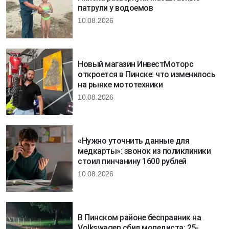
патрули у водоемов
10.08.2026
Новый магазин ИнвестМоторс
откроется в Пинске: что изменилось
на рынке мототехники
10.08.2026
«Нужно уточнить данные для
медкарты»: звонок из поликлиники
стоил пинчанину 1600 рублей
10.08.2026
В Пинском районе бесправник на
Volkswagen сбил мопедиста: 25-