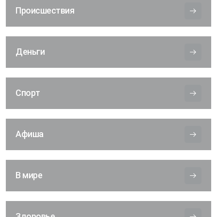
Происшествия
Деньги
Спорт
Афиша
В мире
Здоровье