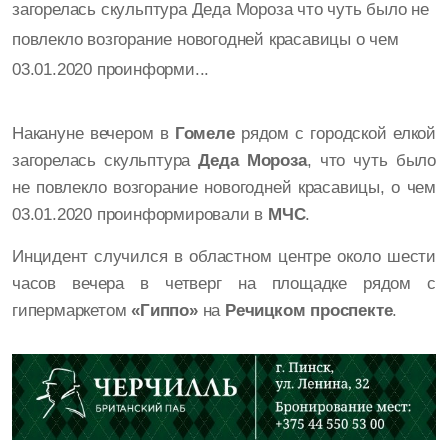
загорелась скульптура Деда Мороза что чуть было не
повлекло возгорание новогодней красавицы о чем
03.01.2020 проинформи...
Накануне вечером в
Гомеле
рядом с городской елкой
загорелась скульптура
Деда Мороза
, что чуть было
не повлекло возгорание новогодней красавицы, о чем
03.01.2020 проинформировали в
МЧС
.
Инцидент случился в областном центре около шести
часов вечера в четверг на площадке рядом с
гипермаркетом
«Гиппо»
на
Речицком проспекте
.