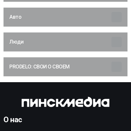
Авто
Люди
PRODELO: СВОИ О СВОЕМ
О нас