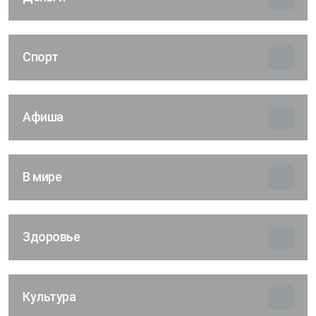
Спорт
Афиша
В мире
Здоровье
Культура