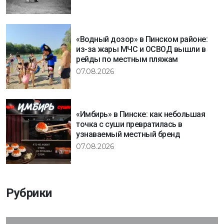
«Водный дозор» в Пинском районе:
из-за жары МЧС и ОСВОД вышли в
рейды по местным пляжам
07.08.2026
«Имбирь» в Пинске: как небольшая
точка с суши превратилась в
узнаваемый местный бренд
07.08.2026
Рубрики