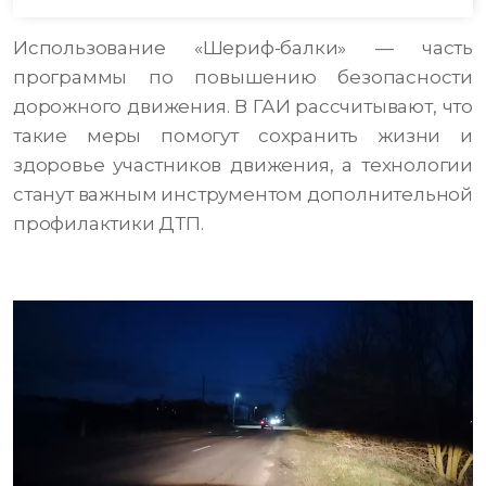
Использование «Шериф-балки» — часть
программы по повышению безопасности
дорожного движения. В ГАИ рассчитывают, что
такие меры помогут сохранить жизни и
здоровье участников движения, а технологии
станут важным инструментом дополнительной
профилактики ДТП.