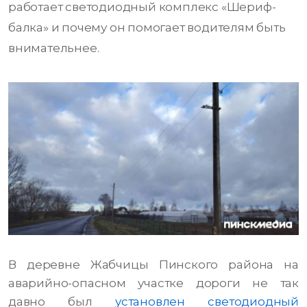
работает светодиодный комплекс «Шериф-
балка» и почему он помогает водителям быть
внимательнее.
В деревне Жабчицы Пинского района на
аварийно-опасном участке дороги не так
давно был
установлен светодиодный