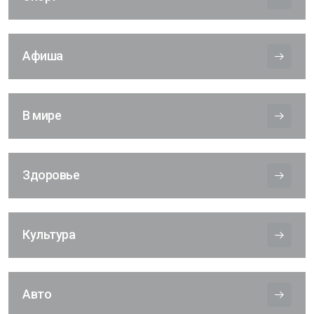
Афиша
В мире
Здоровье
Культура
Авто