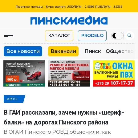
Прогноз погоды
Курс валют: USD/BYN - 2.9386 RUB/BYN - 3.6365
КАТАЛОГ
PRODELO
Все новости
Вакансии
Пинск
Общество
АВТО
В ГАИ рассказали, зачем нужны «шериф-
балки» на дорогах Пинского района
В ОГАИ Пинского РОВД объяснили, как