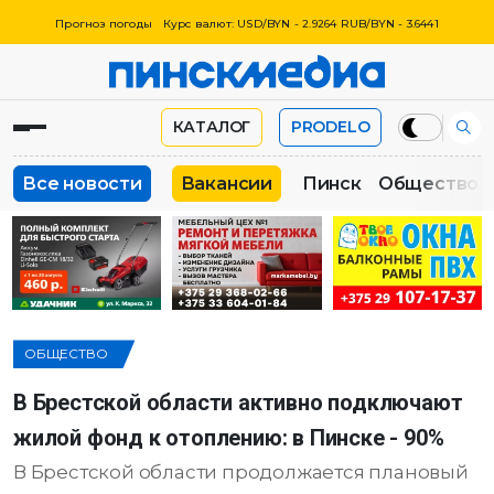
Прогноз погоды
Курс валют: USD/BYN - 2.9264 RUB/BYN - 3.6441
КАТАЛОГ
PRODELO
Все новости
Вакансии
Пинск
Общество
ОБЩЕСТВО
В Брестской области активно подключают
жилой фонд к отоплению: в Пинске - 90%
В Брестской области продолжается плановый