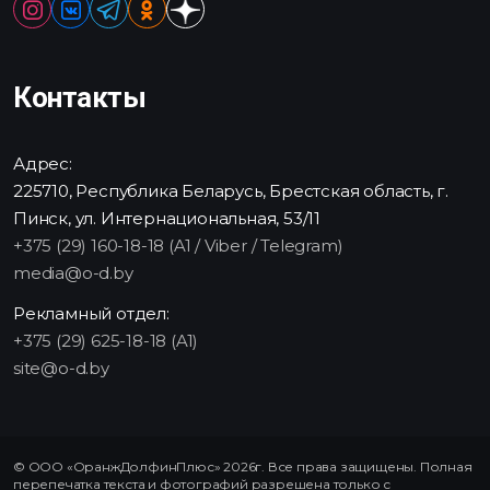
Контакты
Адрес:
225710, Республика Беларусь, Брестская область, г.
Пинск, ул. Интернациональная, 53/11
+375 (29) 160-18-18 (A1 / Viber / Telegram)
media@o-d.by
Рекламный отдел:
+375 (29) 625-18-18 (A1)
site@o-d.by
© ООО «ОранжДолфинПлюс» 2026г. Все права защищены. Полная
перепечатка текста и фотографий разрешена только с