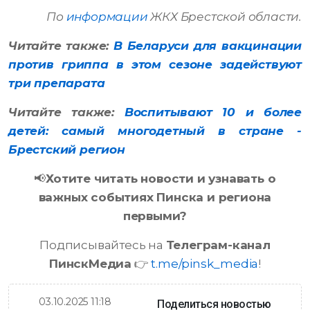
По
информации
ЖКХ Брестской области.
Читайте также:
В Беларуси для вакцинации
против гриппа в этом сезоне задействуют
три препарата
Читайте также:
Воспитывают 10 и более
детей: самый многодетный в стране -
Брестский регион
📢
Хотите читать новости и узнавать о
важных событиях Пинска и региона
первыми?
Подписывайтесь на
Телеграм-канал
ПинскМедиа
👉
t.me/pinsk_media
!
03.10.2025 11:18
Поделиться новостью