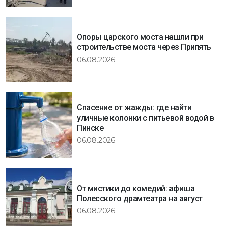
Опоры царского моста нашли при
строительстве моста через Припять
06.08.2026
Спасение от жажды: где найти
уличные колонки с питьевой водой в
Пинске
06.08.2026
От мистики до комедий: афиша
Полесского драмтеатра на август
06.08.2026