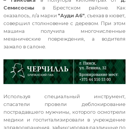
– Гайковка
в полутора километрах от
д.
Семисосны
в Брестском районе. Как
оказалось, л/а марки
"Ауди А6"
, съехав в кювет,
совершил столкновение с деревом. При этом
машина получила многочисленные
механические повреждения, а водителя
зажало в салоне.
Используя специальный инструмент,
спасатели провели деблокирование
пострадавшего мужчины, которого осмотрели
медики и госпитализировали в учреждение
здравоохранения, зафиксировав различные по