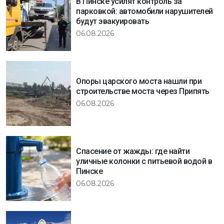
В Пинске усилят контроль за
парковкой: автомобили нарушителей
будут эвакуировать
06.08.2026
Опоры царского моста нашли при
строительстве моста через Припять
06.08.2026
Спасение от жажды: где найти
уличные колонки с питьевой водой в
Пинске
06.08.2026