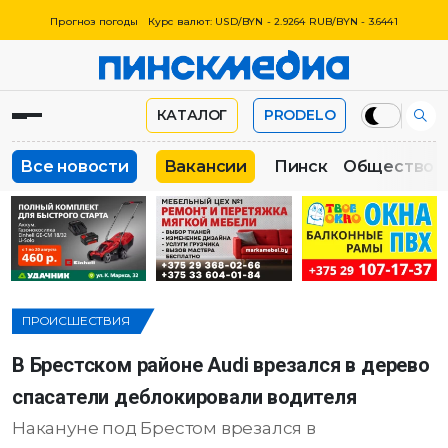
Прогноз погоды
Курс валют: USD/BYN - 2.9264 RUB/BYN - 3.6441
КАТАЛОГ
PRODELO
Все новости
Вакансии
Пинск
Общество
ПРОИСШЕСТВИЯ
В Брестском районе Audi врезался в дерево
спасатели деблокировали водителя
Накануне под Брестом врезался в