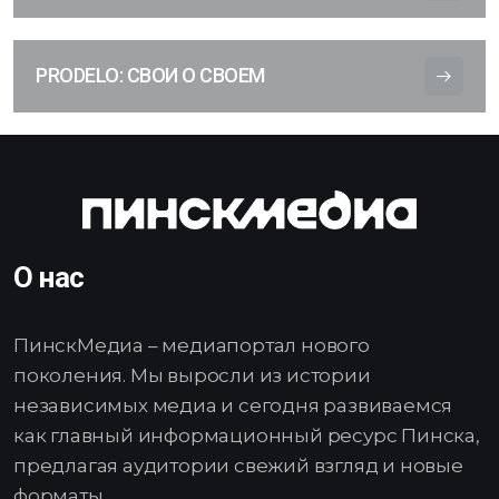
PRODELO: СВОИ О СВОЕМ
О нас
ПинскМедиа – медиапортал нового
поколения. Мы выросли из истории
независимых медиа и сегодня развиваемся
как главный информационный ресурс Пинска,
предлагая аудитории свежий взгляд и новые
форматы.