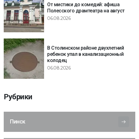
От мистики до комедий: афиша
Полесского драмтеатра на август
06.08.2026
В Столинском районе двухлетний
ребенок упал в канализационный
колодец
06.08.2026
Рубрики
Пинск