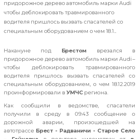
придорожное дерево автомобиль марки Audi
чтобы деблокировать травмированного
водителя пришлось вызвать спасателей со
специальным оборудованием о чем 18.1...
Накануне под
Брестом
врезался в
придорожное дерево автомобиль марки Audi –
чтобы деблокировать травмированного
водителя пришлось вызвать спасателей со
специальным оборудованием, о чем 18.12.2019
проинформировали в
УМЧС
региона.
Как сообщили в ведомстве, спасатели
получили в среду в 09:43 сообщение о
дорожной аварии, произошедшей на
автотрассе
Брест - Радваничи - Старое Село