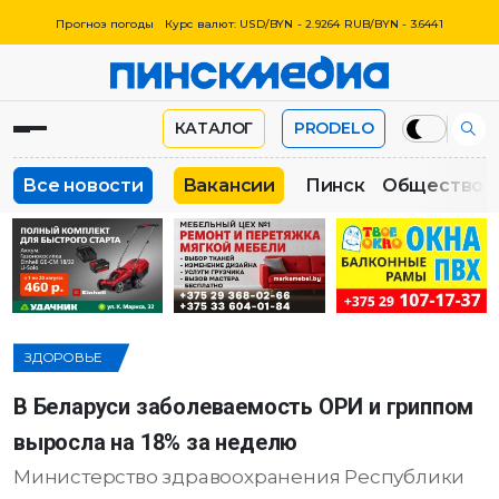
Прогноз погоды
Курс валют: USD/BYN - 2.9264 RUB/BYN - 3.6441
КАТАЛОГ
PRODELO
Все новости
Вакансии
Пинск
Общество
ЗДОРОВЬЕ
В Беларуси заболеваемость ОРИ и гриппом
выросла на 18% за неделю
Министерство здравоохранения Республики