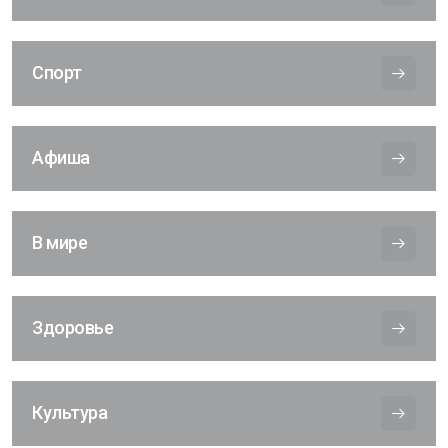
Спорт
Афиша
В мире
Здоровье
Культура