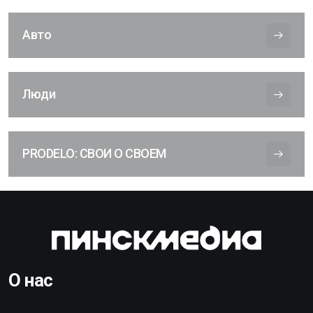
Авто
Люди
PRODELO: СВОИ О СВОЕМ
О нас