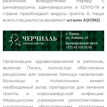
различных возбудителей. Наряду с
риновирусами, аденовирусами и COVID-19 в
стране преобладают вирусы гриппа А. Чаще
всего специалисты выявляют
штамм А(H3N2)
.
Организации здравоохранения в регионах,
включая Пинск, полностью обеспечены
ресурсами для оказания помощи населению.
Больницы и поликлиники имеют
необходимый запас препаратов для лечения
гриппа и коронавирусной инфекции.
Медицинские учреждения укомплектованы
кислородным оборудованием, аппаратами