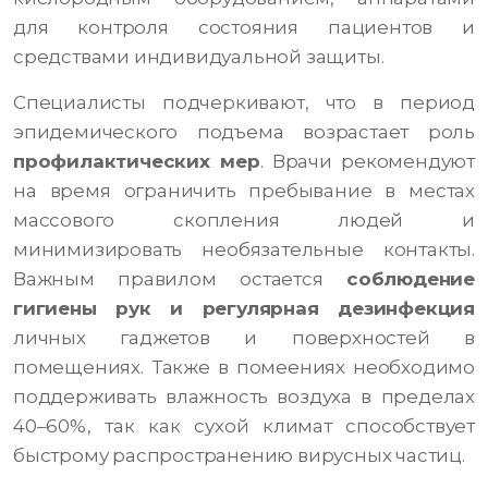
для контроля состояния пациентов и
средствами индивидуальной защиты.
Специалисты подчеркивают, что в период
эпидемического подъема возрастает роль
профилактических мер
. Врачи рекомендуют
на время ограничить пребывание в местах
массового скопления людей и
минимизировать необязательные контакты.
Важным правилом остается
соблюдение
гигиены рук и регулярная дезинфекция
личных гаджетов и поверхностей в
помещениях. Также в помеениях необходимо
поддерживать влажность воздуха в пределах
40–60%, так как сухой климат способствует
быстрому распространению вирусных частиц.