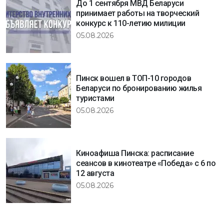
До 1 сентября МВД Беларуси
принимает работы на творческий
конкурс к 110-летию милиции
05.08.2026
Пинск вошел в ТОП-10 городов
Беларуси по бронированию жилья
туристами
05.08.2026
Киноафиша Пинска: расписание
сеансов в кинотеатре «Победа» с 6 по
12 августа
05.08.2026