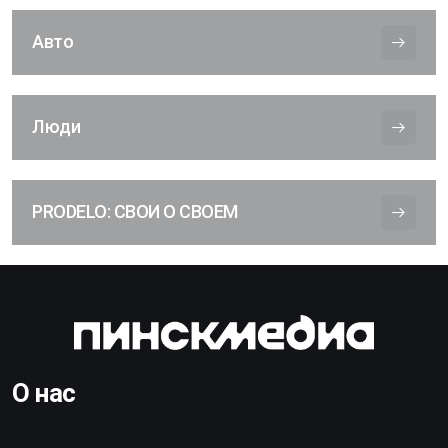
Авто
Люди
PRODELO: СВОИ О СВОЕМ
О нас