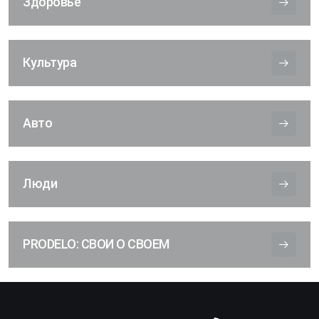
Здоровье
Культура
Авто
Люди
PRODELO: СВОИ О СВОЕМ