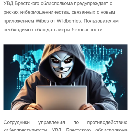
УВД Брестского облисполкома предупреждает о
рисках кибермошенничества, связанных с новым
приложением Wibes от Wildberries. Пользователям
необходимо соблюдать меры безопасности.
Сотрудники управления по противодействию
киберпреступности УВД Брестского облисполкома