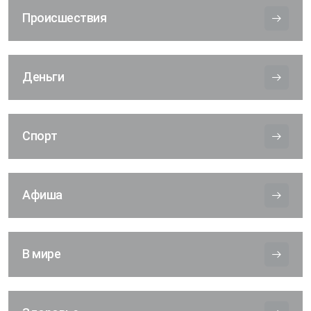
Происшествия
Деньги
Спорт
Афиша
В мире