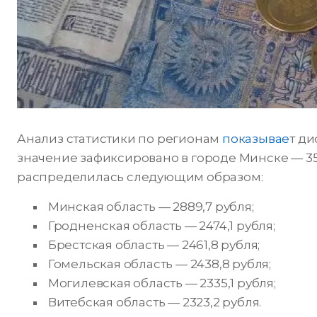
Анализ статистики по регионам
показывае
т д
значение зафиксировано в городе Минске — 359
распределилась следующим образом:
Минская область — 2889,7 рубля;
Гродненская область — 2474,1 рубля;
Брестская область — 2461,8 рубля;
Гомельская область — 2438,8 рубля;
Могилевская область — 2335,1 рубля;
Витебская область — 2323,2 рубля.