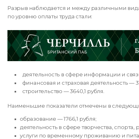
Разрыв наблюдается и между различными вид
по уровню оплаты труда стали:
деятельность в сфере информации и связи
финансовая и страховая деятельность — 37
строительство — 3640,1 рубля.
Наименьшие показатели отмечены в следующи
образование — 1766,1 рубля;
деятельность в сфере творчества, спорта, 
услуги по временному проживанию и питан