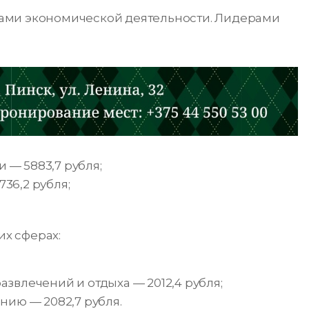
ами экономической деятельности. Лидерами
 — 5883,7 рубля;
36,2 рубля;
х сферах:
развлечений и отдыха — 2012,4 рубля;
ию — 2082,7 рубля.