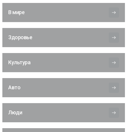
В мире
Здоровье
Культура
Авто
Люди