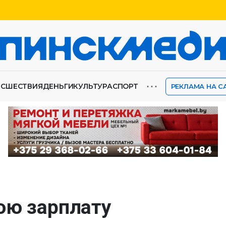
⋯
ИСШЕСТВИЯ
ДЕНЬГИ
КУЛЬТУРА
СПОРТ
РЕКЛАМА НА С
юю зарплату