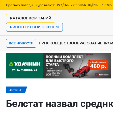
Прогноз погоды
Курс валют: USD/BYN - 2.9386 RUB/BYN - 3.6365
КАТАЛОГ КОМПАНИЙ
PRODELO: СВОИ О СВОЕМ
ПИНСК
ОБЩЕСТВО
ОБРАЗОВАНИЕ
ПРО
ВСЕ НОВОСТИ
ДЕНЬГИ
Белстат назвал средн