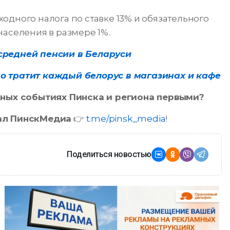
одного налога по ставке 13% и обязательного
населения в размере 1%.
средней пенсии в Беларуси
о тратит каждый белорус в магазинах и кафе
ажных событиях Пинска и региона первыми?
ал ПинскМедиа
👉
t.me/pinsk_media
!
Поделиться новостью