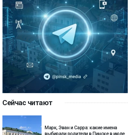
Сейчас читают
Марк, Эван и Сарра: какие имена
выбирали родители в Пинске в июле