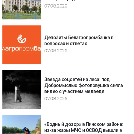
07.08.2026
Депозиты Белагропромбанка в
вопросах и ответах
07.08.2026
Звезда соцсетей из леса: под
Добромыслью фотоловушка сняла
видео с участием медведя
07.08.2026
«Водный дозор» в Пинском районе:
из-за жары МЧС и ОСВОД вышли в