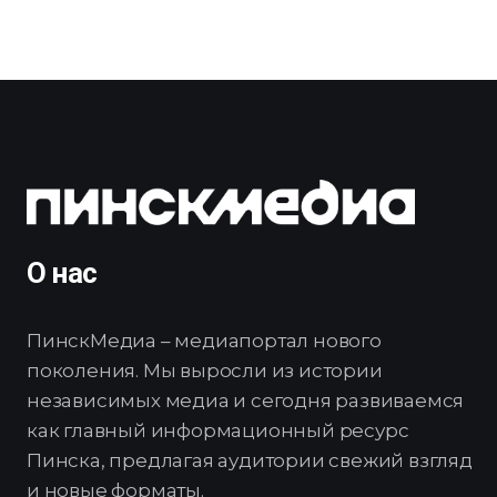
О нас
ПинскМедиа – медиапортал нового
поколения. Мы выросли из истории
независимых медиа и сегодня развиваемся
как главный информационный ресурс
Пинска, предлагая аудитории свежий взгляд
и новые форматы.