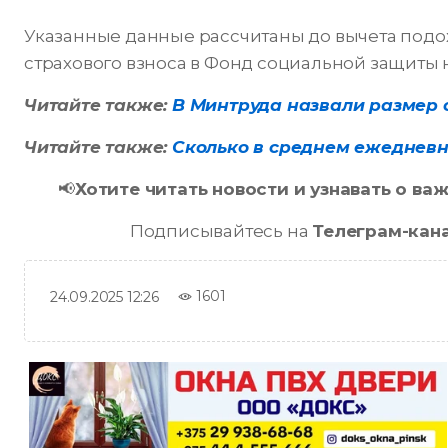
Указанные данные рассчитаны до вычета подох
страхового взноса в Фонд социальной защиты 
Читайте также:
В Минтруда назвали размер 
Читайте также:
Сколько в среднем ежедневн
📢
Хотите читать новости и узнавать о в
Подписывайтесь на
Телеграм-кан
1601
24.09.2025 12:26