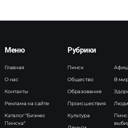
Меню
Рубрики
Главная
Пинск
Афи
О нас
Общество
В ми
Контакты
Образование
Здор
Реклама на сайте
Происшествия
Люд
Каталог "Бизнес
Культура
Пинс
Пинска"
выби
Деньги