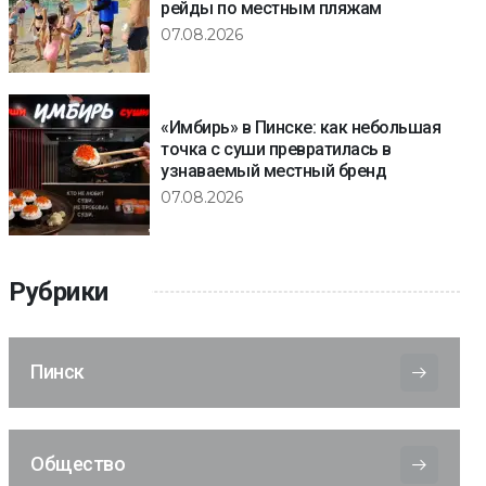
рейды по местным пляжам
07.08.2026
«Имбирь» в Пинске: как небольшая
точка с суши превратилась в
узнаваемый местный бренд
07.08.2026
Рубрики
Пинск
Общество