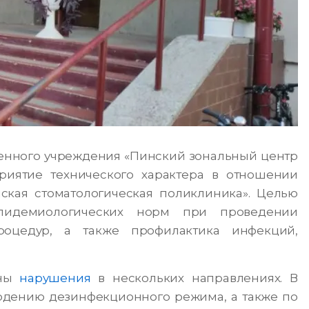
венного учреждения «Пинский зональный центр
иятие технического характера в отношении
ская стоматологическая поликлиника». Целью
эпидемиологических норм при проведении
оцедур, а также профилактика инфекций,
аны
нарушения
в нескольких направлениях. В
людению дезинфекционного режима, а также по