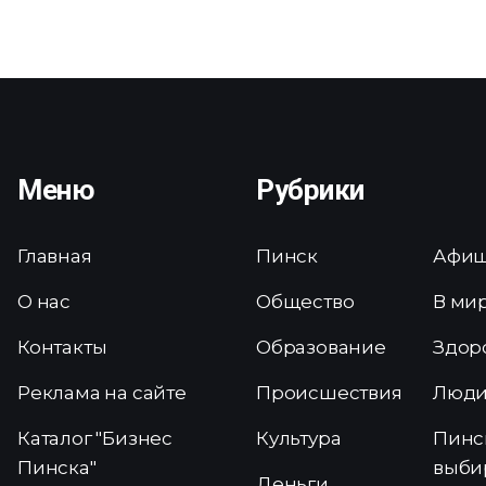
Меню
Рубрики
Главная
Пинск
Афи
О нас
Общество
В ми
Контакты
Образование
Здор
Реклама на сайте
Происшествия
Люд
Каталог "Бизнес
Культура
Пинс
Пинска"
выби
Деньги