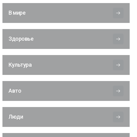
В мире
Здоровье
Культура
Авто
Люди