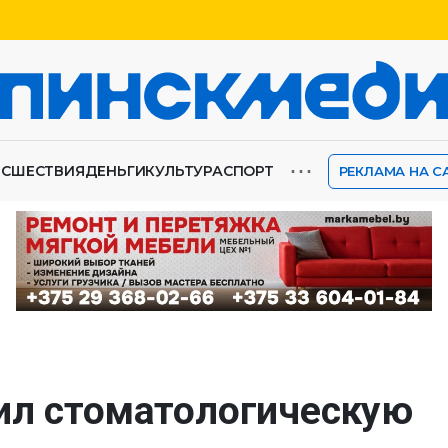
⋯
ИСШЕСТВИЯ
ДЕНЬГИ
КУЛЬТУРА
СПОРТ
РЕКЛАМА НА С
ил стоматологическую