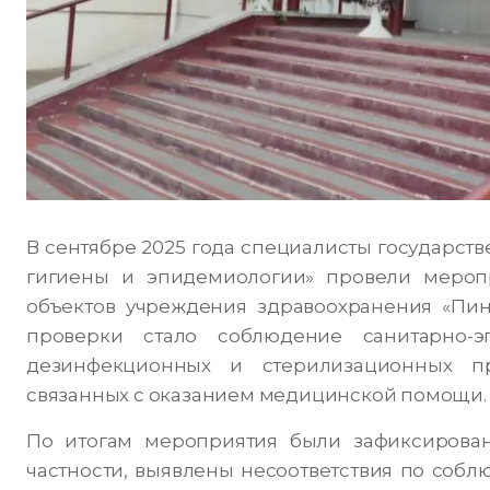
В сентябре 2025 года специалисты государст
гигиены и эпидемиологии» провели меропр
объектов учреждения здравоохранения «Пин
проверки стало соблюдение санитарно-
дезинфекционных и стерилизационных пр
связанных с оказанием медицинской помощи.
По итогам мероприятия были зафиксиров
частности, выявлены несоответствия по соб