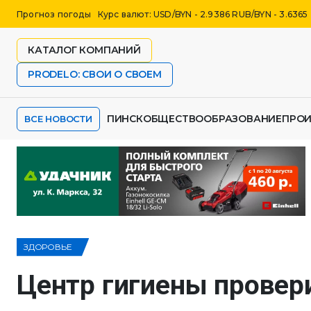
Прогноз погоды
Курс валют: USD/BYN - 2.9386 RUB/BYN - 3.6365
КАТАЛОГ КОМПАНИЙ
PRODELO: СВОИ О СВОЕМ
ПИНСК
ОБЩЕСТВО
ОБРАЗОВАНИЕ
ПРО
ВСЕ НОВОСТИ
ЗДОРОВЬЕ
Центр гигиены провер