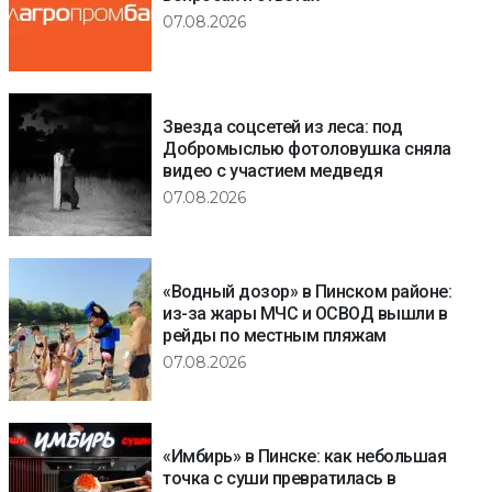
07.08.2026
Звезда соцсетей из леса: под
Добромыслью фотоловушка сняла
видео с участием медведя
07.08.2026
«Водный дозор» в Пинском районе:
из-за жары МЧС и ОСВОД вышли в
рейды по местным пляжам
07.08.2026
«Имбирь» в Пинске: как небольшая
точка с суши превратилась в