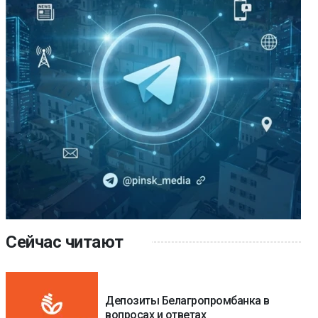
Сейчас читают
Депозиты Белагропромбанка в
вопросах и ответах