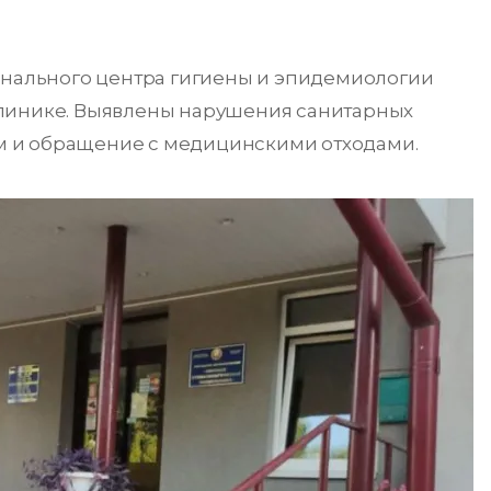
зонального центра гигиены и эпидемиологии
клинике. Выявлены нарушения санитарных
 и обращение с медицинскими отходами.