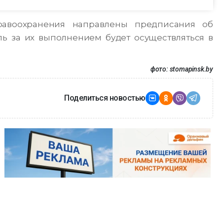
равоохранения направлены предписания об
ль за их выполнением будет осуществляться в
фото: stomapinsk.by
Поделиться новостью