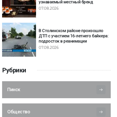
узнаваемый местный бренд
07.08.2026
В Столинском районе произошло
ДТП с участием 16-летнего байкера:
подросток в реанимации
07.08.2026
Рубрики
Пинск
Общество