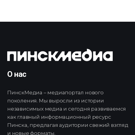
О нас
ПинскМедиа – медиапортал нового
поколения. Мы выросли из истории
независимых медиа и сегодня развиваемся
как главный информационный ресурс
Пинска, предлагая аудитории свежий взгляд
и новые форматы.