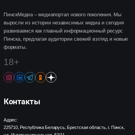
ПинскМедиа – медиапортал нового поколения. Мы
выросли из истории независимых медиа и сегодня
развиваемся как главный информационный ресурс
Пинска, предлагая аудитории свежий взгляд и новые
форматы.
18+
Контакты
Адрес:
225710, Республика Беларусь, Брестская область, г. Пинск,
ул. Интернациональная, 53/11