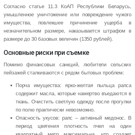
Согласно статье 11.3 КоАП Республики Беларусь,
умышленное уничтожение или повреждение чужого
имущества, повлекшее причинение ущерба в
незначительном размере, наказывается штрафом в
размере до 30 базовых величин (1350 рублей).
Основные риски при съемке
Помимо финансовых санкций, любители сельских
пейзажей сталкиваются с рядом бытовых проблем:
Порча имущества: ярко-желтая пыльца рапса
содержит масла, которые намертво въедаются в
ткань. Очистить светлую одежду после прогулки
по полю практически невозможно.
Опасность укусов: рапс – активный медонос. В
период цветения плотность пчел на один
квадратный метр максимальна, что создает