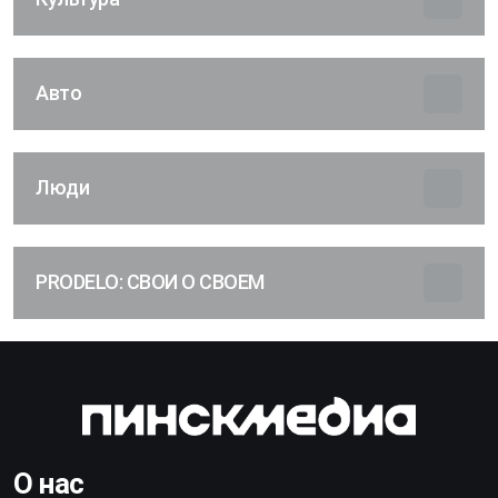
Авто
Люди
PRODELO: СВОИ О СВОЕМ
О нас