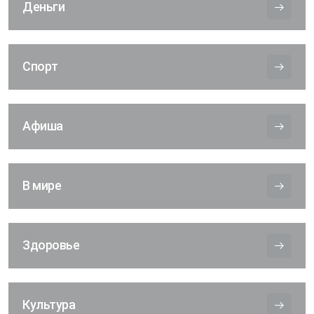
Деньги
Спорт
Афиша
В мире
Здоровье
Культура