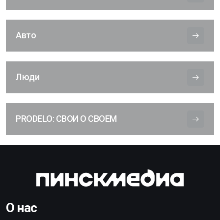
Авто
Люди
PRODELO: СВОИ О СВОЕМ
О нас