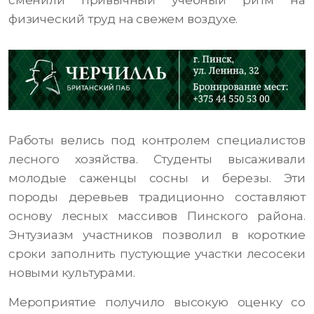
сменили привычный учебный ритм на
физический труд на свежем воздухе.
Работы велись под контролем специалистов
лесного хозяйства. Студенты высаживали
молодые саженцы сосны и березы. Эти
породы деревьев традиционно составляют
основу лесных массивов Пинского района.
Энтузиазм участников позволил в короткие
сроки заполнить пустующие участки лесосеки
новыми культурами.
Мероприятие получило высокую оценку со