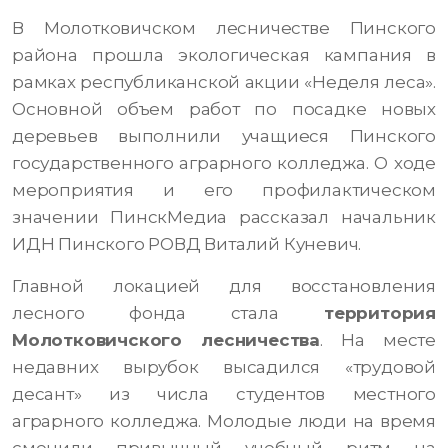
В Молотковичском лесничестве Пинского
района прошла экологическая кампания в
рамках республиканской акции «Неделя леса».
Основной объем работ по посадке новых
деревьев выполнили учащиеся Пинского
государственного аграрного колледжа. О ходе
мероприятия и его профилактическом
значении ПинскМедиа рассказал начальник
ИДН Пинского РОВД Виталий Куневич.
Главной локацией для восстановления
лесного фонда стала
территория
Молотковичского лесничества
. На месте
недавних вырубок высадился «трудовой
десант» из числа студентов местного
аграрного колледжа. Молодые люди на время