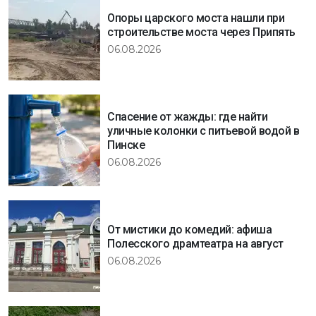
Опоры царского моста нашли при
строительстве моста через Припять
06.08.2026
Спасение от жажды: где найти
уличные колонки с питьевой водой в
Пинске
06.08.2026
От мистики до комедий: афиша
Полесского драмтеатра на август
06.08.2026