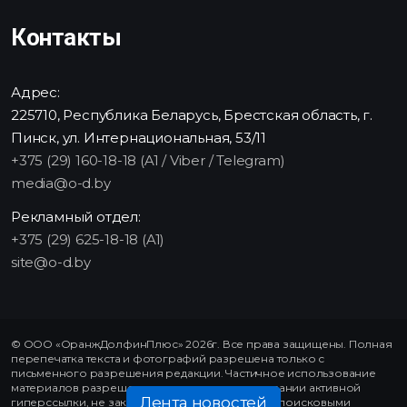
Контакты
Адрес:
225710, Республика Беларусь, Брестская область, г.
Пинск, ул. Интернациональная, 53/11
+375 (29) 160-18-18 (A1 / Viber / Telegram)
media@o-d.by
Рекламный отдел:
+375 (29) 625-18-18 (A1)
site@o-d.by
© ООО «ОранжДолфинПлюс» 2026г. Все права защищены. Полная
перепечатка текста и фотографий разрешена только с
письменного разрешения редакции. Частичное использование
материалов разрешено только при использовании активной
Лента новостей
гиперссылки, не закрытой от индексирования поисковыми