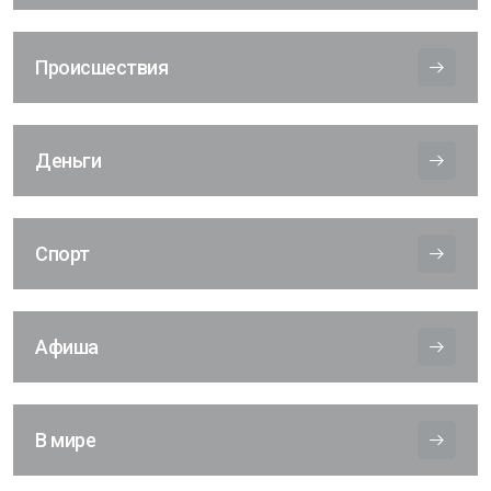
Происшествия
Деньги
Спорт
Афиша
В мире