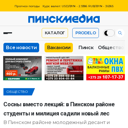
Прогноз погоды
Курс валют: USD/BYN - 2.9386 RUB/BYN - 3.6365
КАТАЛОГ
PRODELO
Все новости
Вакансии
Пинск
Общество
ОБЩЕСТВО
Сосны вместо лекций: в Пинском районе
студенты и милиция садили новый лес
В Пинском районе молодежный десант и