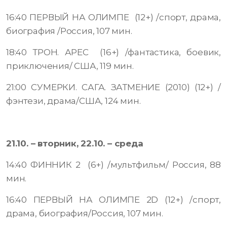
16:40 ПЕРВЫЙ НА ОЛИМПЕ (12+) /спорт, драма,
биография /Россия, 107 мин.
18:40 ТРОН. АРЕС (16+) /фантастика, боевик,
приключения/ США, 119 мин.
21:00 СУМЕРКИ. САГА. ЗАТМЕНИЕ (2010) (12+) /
фэнтези, драма/США, 124 мин.
21.10. – вторник, 22.10. – среда
14:40 ФИННИК 2 (6+) /мультфильм/ Россия, 88
мин.
16:40 ПЕРВЫЙ НА ОЛИМПЕ 2D (12+) /спорт,
драма, биография/Россия, 107 мин.