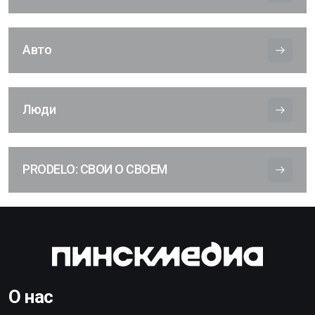
Авто
Люди
PRODELO: СВОИ О СВОЕМ
О нас