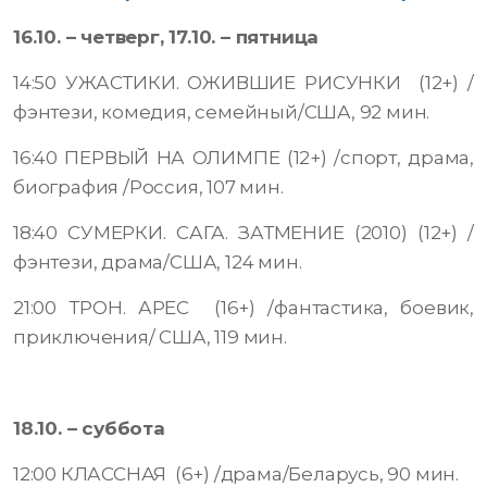
16.10. – четверг, 17.10. – пятница
14:50 УЖАСТИКИ. ОЖИВШИЕ РИСУНКИ (12+) /
фэнтези, комедия, семейный/США, 92 мин.
16:40 ПЕРВЫЙ НА ОЛИМПЕ (12+) /спорт, драма,
биография /Россия, 107 мин.
18:40 СУМЕРКИ. САГА. ЗАТМЕНИЕ (2010) (12+) /
фэнтези, драма/США, 124 мин.
21:00 ТРОН. АРЕС (16+) /фантастика, боевик,
приключения/ США, 119 мин.
18.10. – суббота
12:00 КЛАССНАЯ (6+) /драма/Беларусь, 90 мин.