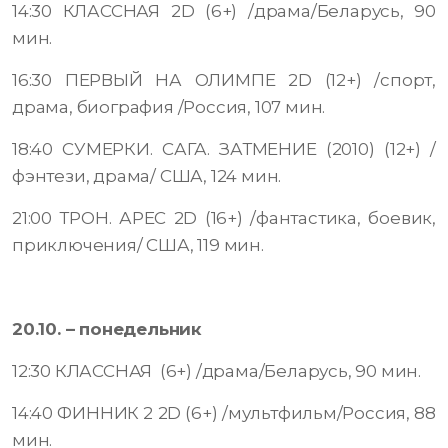
14:30 КЛАССНАЯ 2D (6+) /драма/Беларусь, 90
мин.
16:30 ПЕРВЫЙ НА ОЛИМПЕ 2D (12+) /спорт,
драма, биография /Россия, 107 мин.
18:40 СУМЕРКИ. САГА. ЗАТМЕНИЕ (2010) (12+) /
фэнтези, драма/ США, 124 мин.
21:00 ТРОН. АРЕС 2D (16+) /фантастика, боевик,
приключения/ США, 119 мин.
20.10. – понедельник
12:30 КЛАССНАЯ (6+) /драма/Беларусь, 90 мин.
14:40 ФИННИК 2 2D (6+) /мультфильм/Россия, 88
мин.