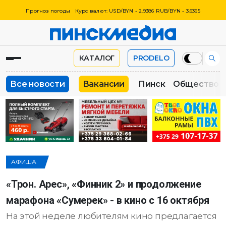
Прогноз погоды
Курс валют: USD/BYN - 2.9386 RUB/BYN - 3.6365
КАТАЛОГ
PRODELO
Все новости
Вакансии
Пинск
Общество
АФИША
«Трон. Арес», «Финник 2» и продолжение
марафона «Сумерек» - в кино с 16 октября
На этой неделе любителям кино предлагается