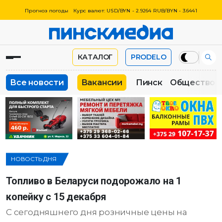
Прогноз погоды
Курс валют: USD/BYN - 2.9264 RUB/BYN - 3.6441
КАТАЛОГ
PRODELO
Все новости
Вакансии
Пинск
Общество
НОВОСТЬ ДНЯ
Топливо в Беларуси подорожало на 1
копейку с 15 декабря
С сегодняшнего дня розничные цены на