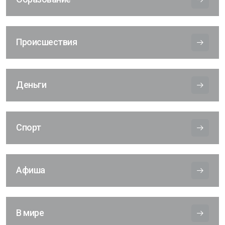
Происшествия
Деньги
Спорт
Афиша
В мире