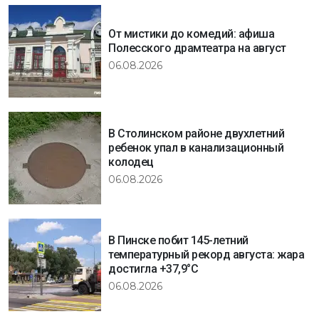
От мистики до комедий: афиша
Полесского драмтеатра на август
06.08.2026
В Столинском районе двухлетний
ребенок упал в канализационный
колодец
06.08.2026
В Пинске побит 145-летний
температурный рекорд августа: жара
достигла +37,9°C
06.08.2026