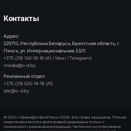
Контакты
Адрес:
225710, Республика Беларусь, Брестская область, г.
Пинск, ул. Интернациональная, 53/11
+375 (29) 160-18-18 (A1 / Viber / Telegram)
media@o-d.by
Рекламный отдел:
+375 (29) 625-18-18 (A1)
site@o-d.by
© ООО «ОранжДолфинПлюс» 2026г. Все права защищены. Полная
перепечатка текста и фотографий разрешена только с
письменного разрешения редакции. Частичное использование