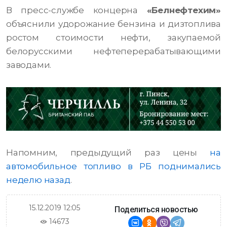
В пресс-службе концерна
«Белнефтехим»
объяснили удорожание бензина и дизтоплива
ростом стоимости нефти, закупаемой
белорусскими нефтеперерабатывающими
заводами.
Напомним, предыдущий раз цены
на
автомобильное топливо в РБ поднимались
неделю назад
.
15.12.2019 12:05
Поделиться новостью
14673