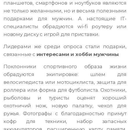
планшетов, смартфонов и ноутбуков являются
не только желанными, но и весьма полезными
подарками для мужчин. А настоящие IT-
специалисты обрадуются wi-fi роутеру или
новому диску с игрой для приставки.
Лидерами же среди опроса стали подарки,
связанные с
интересами и хобби мужчины
.
Поклонники спортивного образа жизни
обрадуются экипировке: шлем для
велосипедиста или мотоциклиста, защита для
роллера или форма для футболиста. Охотники,
рыболовы и туристы оценят хороший
охотничий нож, новую палатку, чехол для
ружья. Фотографы с благодарностью примут
кофр для техники, набор запасных
аккумуляторов, расширенную карту памяти,