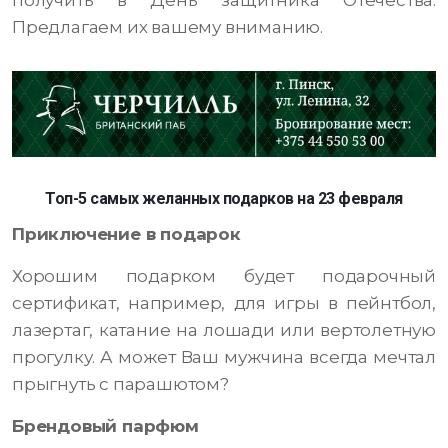
получить в День защитника Отечества.
Предлагаем их вашему вниманию.
Топ-5 самых желанных подарков на 23 февраля
Приключение в подарок
Хорошим подарком будет подарочный
сертификат, например, для игры в пейнтбол,
лазертаг, катание на лошади или вертолетную
прогулку. А может Ваш мужчина всегда мечтал
прыгнуть с парашютом?
Брендовый парфюм