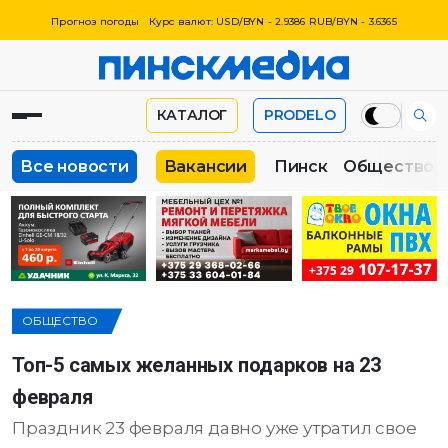
Прогноз погоды
Курс валют: USD/BYN - 2.9386 RUB/BYN - 3.6365
КАТАЛОГ
PRODELO
Все новости
Вакансии
Пинск
Общество
ОБЩЕСТВО
Топ-5 самых желанных подарков на 23
февраля
Праздник 23 февраля давно уже утратил свое