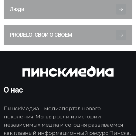
Люди
PRODELO: СВОИ О СВОЕМ
О нас
ПинскМедиа – медиапортал нового
поколения. Мы выросли из истории
независимых медиа и сегодня развиваемся
как главный информационный ресурс Пинска,