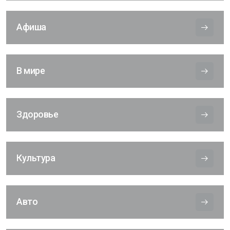
Афиша
В мире
Здоровье
Культура
Авто