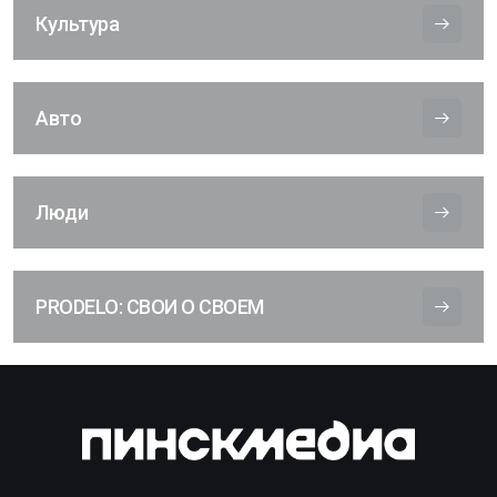
Культура
Авто
Люди
PRODELO: СВОИ О СВОЕМ