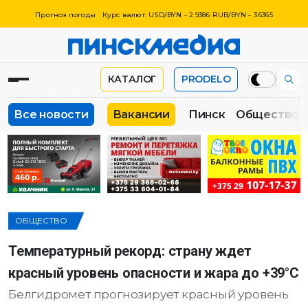
Прогноз погоды
Курс валют: USD/BYN - 2.9386 RUB/BYN - 3.6365
КАТАЛОГ
PRODELO
Все новости
Вакансии
Пинск
Общество
ОБЩЕСТВО
Температурный рекорд: страну ждет
красный уровень опасности и жара до +39°C
Белгидромет прогнозирует красный уровень