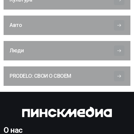
Авто
Люди
PRODELO: СВОИ О СВОЕМ
О нас