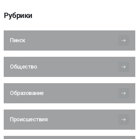
Рубрики
Пинск
Общество
Образование
Происшествия