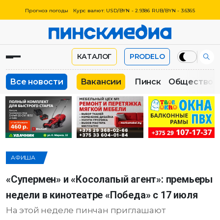
Прогноз погоды
Курс валют: USD/BYN - 2.9386 RUB/BYN - 3.6365
КАТАЛОГ
PRODELO
Все новости
Вакансии
Пинск
Общество
АФИША
«Супермен» и «Косолапый агент»: премьеры
недели в кинотеатре «Победа» с 17 июля
На этой неделе пинчан приглашают