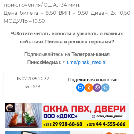
приключения/ США, 134 мин.
Цена билета – 8,50 ВИП – 9,50 Диван 2х 10,50
МОДУЛЬ – 10,50
📢
Хотите читать новости и узнавать о важных
событиях Пинска и региона первыми?
Подписывайтесь на
Телеграм-канал
ПинскМедиа
👉
t.me/pinsk_media
!
16.07.2025 20:32
Поделиться новостью
1678