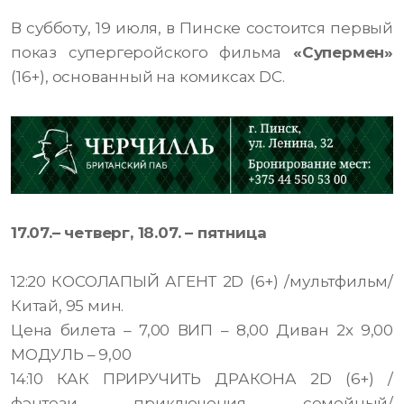
В субботу, 19 июля, в Пинске состоится первый
показ супергеройского фильма
«Супермен»
(16+), основанный на комиксах DC.
17.07.– четверг, 18.07. – пятница
12:20 КОСОЛАПЫЙ АГЕНТ 2D (6+) /мультфильм/
Китай, 95 мин.
Цена билета – 7,00 ВИП – 8,00 Диван 2х 9,00
МОДУЛЬ – 9,00
14:10 КАК ПРИРУЧИТЬ ДРАКОНА 2D (6+) /
фэнтези, приключения, семейный/