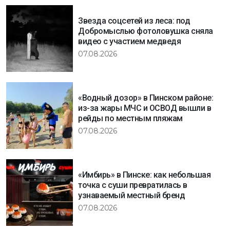
Звезда соцсетей из леса: под
Добромыслью фотоловушка сняла
видео с участием медведя
07.08.2026
«Водный дозор» в Пинском районе:
из-за жары МЧС и ОСВОД вышли в
рейды по местным пляжам
07.08.2026
«Имбирь» в Пинске: как небольшая
точка с суши превратилась в
узнаваемый местный бренд
07.08.2026