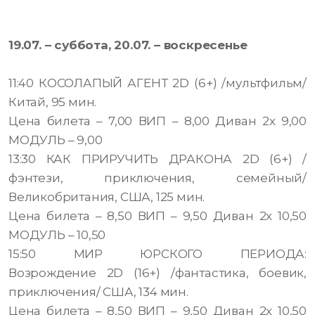
19.07. – суббота, 20.07. – воскресенье
11:40 КОСОЛАПЫЙ АГЕНТ 2D (6+) /мультфильм/
Китай, 95 мин.
Цена билета – 7,00 ВИП – 8,00 Диван 2х 9,00
МОДУЛЬ – 9,00
13:30 КАК ПРИРУЧИТЬ ДРАКОНА 2D (6+) /
фэнтези, приключения, семейный/
Великобритания, США, 125 мин.
Цена билета – 8,50 ВИП – 9,50 Диван 2х 10,50
МОДУЛЬ – 10,50
15:50 МИР ЮРСКОГО ПЕРИОДА:
Возрождение 2D (16+) /фантастика, боевик,
приключения/ США, 134 мин.
Цена билета – 8,50 ВИП – 9,50 Диван 2х 10,50