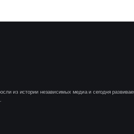
осли из истории независимых медиа и сегодня развивае
.