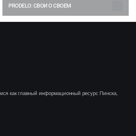
PRODELO: СВОИ О СВОЕМ
мся как главный информационный ресурс Пинска,