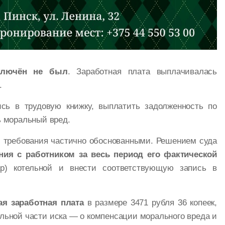
ключён не был
. Заработная плата выплачивалась
.
сь в трудовую книжку, выплатить задолженность по
ь моральный вред.
л требования частично обоснованными. Решением суда
ия с работником за весь период его фактической
р) котельной и внести соответствующую запись в
я заработная плата
в размере 3471 рубля 36 копеек,
льной части иска — о компенсации морального вреда и