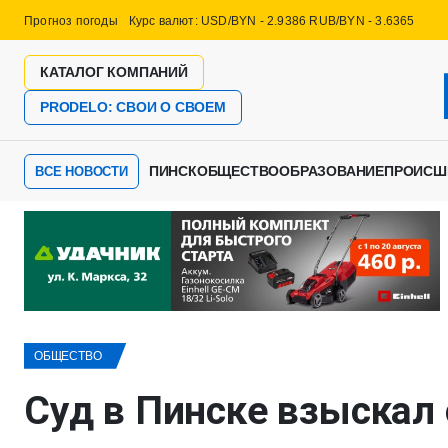
Прогноз погоды
Курс валют: USD/BYN - 2.9386 RUB/BYN - 3.6365
КАТАЛОГ КОМПАНИЙ
PRODELO: СВОИ О СВОЕМ
ПИНСК
ОБЩЕСТВО
ОБРАЗОВАНИЕ
ПРОИСШ
ВСЕ НОВОСТИ
ОБЩЕСТВО
Суд в Пинске взыскал