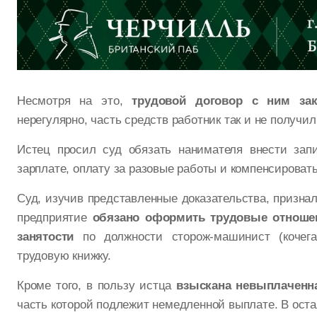
Несмотря на это,
трудовой договор с ним за
нерегулярно, часть средств работник так и не получил
Истец просил суд обязать нанимателя внести запи
зарплате, оплату за разовые работы и компенсироват
Суд, изучив представленные доказательства, призна
предприятие
обязано оформить трудовые отношен
занятости
по должности сторож-машинист (кочега
трудовую книжку.
Кроме того, в пользу истца
взыскана невыплаченна
часть которой подлежит немедленной выплате. В оста