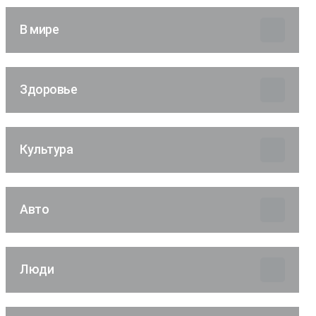
В мире
Здоровье
Культура
Авто
Люди