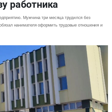
ьзу работника
редприятию. Мужчина три месяца трудился без
 обязал нанимателя оформить трудовые отношения и