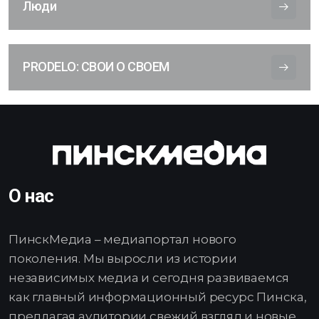
Люди
PRODELO: СВОИ О СВОЕМ
О нас
ПинскМедиа – медиапортал нового
поколения. Мы выросли из истории
независимых медиа и сегодня развиваемся
как главный информационный ресурс Пинска,
предлагая аудитории свежий взгляд и новые