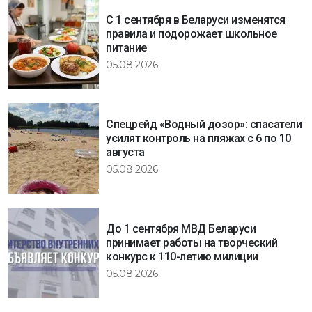
С 1 сентября в Беларуси изменятся
правила и подорожает школьное
питание
05.08.2026
Спецрейд «Водный дозор»: спасатели
усилят контроль на пляжах с 6 по 10
августа
05.08.2026
До 1 сентября МВД Беларуси
принимает работы на творческий
конкурс к 110-летию милиции
05.08.2026