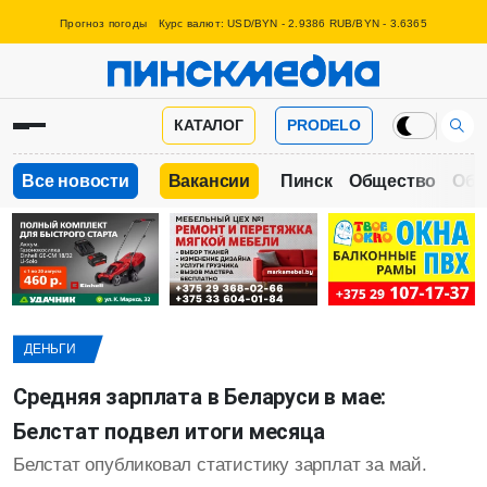
Прогноз погоды
Курс валют: USD/BYN - 2.9386 RUB/BYN - 3.6365
КАТАЛОГ
PRODELO
Все новости
Вакансии
Пинск
Общество
Обр
ДЕНЬГИ
Средняя зарплата в Беларуси в мае:
Белстат подвел итоги месяца
Белстат опубликовал статистику зарплат за май.