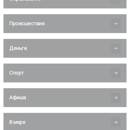
Происшествия
Деньги
Спорт
Афиша
В мире