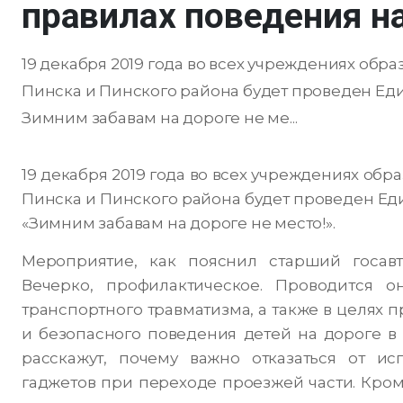
правилах поведения н
19 декабря 2019 года во всех учреждениях об
Пинска и Пинского района будет проведен Е
Зимним забавам на дороге не ме...
19 декабря 2019 года во всех учреждениях об
Пинска и Пинского района будет проведен Е
«Зимним забавам на дороге не место!».
Мероприятие, как пояснил старший госа
Вечерко, профилактическое. Проводится 
транспортного травматизма, а также в целях
и безопасного поведения детей на дороге 
расскажут, почему важно отказаться от и
гаджетов при переходе проезжей части. Кро