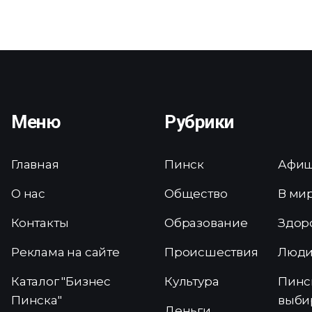
Меню
Рубрики
Главная
Пинск
Афи
О нас
Общество
В ми
Контакты
Образование
Здор
Реклама на сайте
Происшествия
Люд
Каталог "Бизнес
Культура
Пинс
Пинска"
выби
Деньги