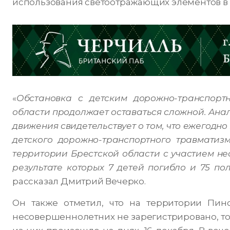
использования светоотражающих элементов в 
«
Обстановка с детским дорожно-транспорт
области продолжает оставаться сложной. Ана
движения свидетельствует о том, что ежегодн
детского дорожно-транспортного травматизм
территории Брестской области с участием не
результате которых 7 детей погибло и 75 п
рассказал Дмитрий Вечерко.
Он также отметил, что на территории Пин
несовершеннолетних не зарегистрировано, тог