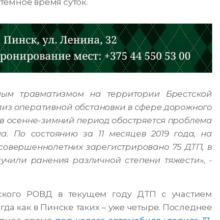
тёмное время суток.
ным травматизмом на территории Брестской
лиз оперативной обстановки в сфере дорожного
о в осенне-зимний период обостряется проблема
а. По состоянию за 11 месяцев 2019 года, на
совершеннолетних зарегистрировано 75 ДТП, в
олучили ранения различной степени тяжести
», -
ского РОВД в текущем году ДТП с участием
да как в Пинске таких – уже четыре. Последнее