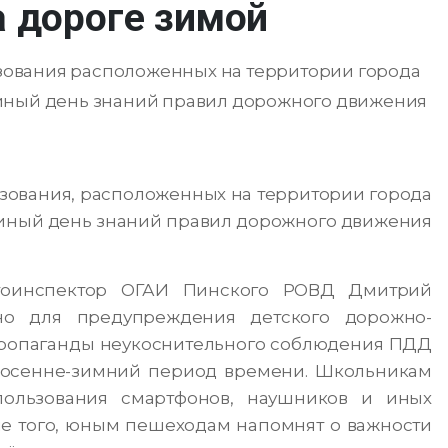
а дороге зимой
разования расположенных на территории города
диный день знаний правил дорожного движения
разования, расположенных на территории города
диный день знаний правил дорожного движения
втоинспектор ОГАИ Пинского РОВД Дмитрий
оно для предупреждения детского дорожно-
 пропаганды неукоснительного соблюдения ПДД
в осенне-зимний период времени. Школьникам
спользования смартфонов, наушников и иных
ме того, юным пешеходам напомнят о важности