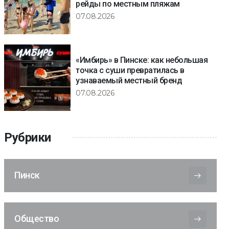
рейды по местным пляжам
07.08.2026
«Имбирь» в Пинске: как небольшая
точка с суши превратилась в
узнаваемый местный бренд
07.08.2026
Рубрики
Пинск
Общество