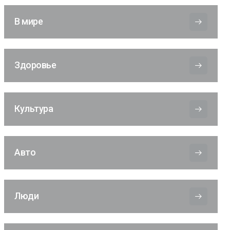
В мире
Здоровье
Культура
Авто
Люди