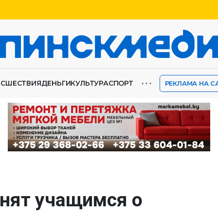
⋯
ИСШЕСТВИЯ
ДЕНЬГИ
КУЛЬТУРА
СПОРТ
РЕКЛАМА НА С
нят учащимся о