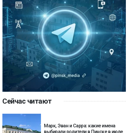
Сейчас читают
Марк, Эван и Сарра: какие имена
выбирали родители в Пинске в июле