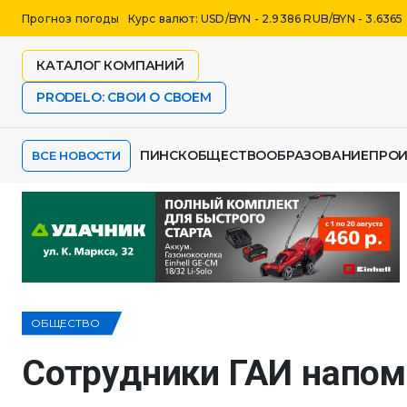
Прогноз погоды
Курс валют: USD/BYN - 2.9386 RUB/BYN - 3.6365
КАТАЛОГ КОМПАНИЙ
PRODELO: СВОИ О СВОЕМ
ПИНСК
ОБЩЕСТВО
ОБРАЗОВАНИЕ
ПРО
ВСЕ НОВОСТИ
ОБЩЕСТВО
Сотрудники ГАИ напом