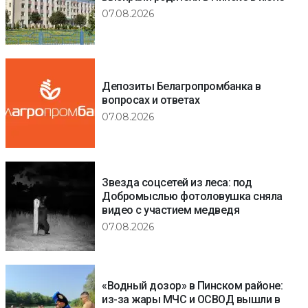
07.08.2026
Депозиты Белагропромбанка в
вопросах и ответах
07.08.2026
Звезда соцсетей из леса: под
Добромыслью фотоловушка сняла
видео с участием медведя
07.08.2026
«Водный дозор» в Пинском районе:
из-за жары МЧС и ОСВОД вышли в