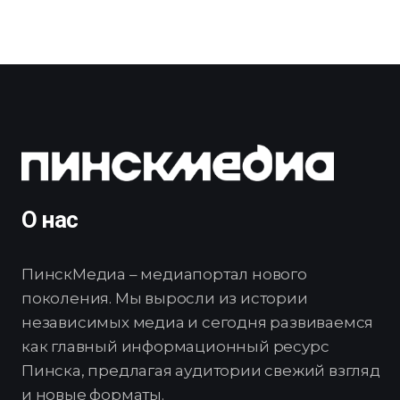
О нас
ПинскМедиа – медиапортал нового
поколения. Мы выросли из истории
независимых медиа и сегодня развиваемся
как главный информационный ресурс
Пинска, предлагая аудитории свежий взгляд
и новые форматы.