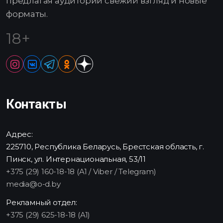
предлагая аудитории свежий взгляд и новые
форматы.
18+
Контакты
Адрес:
225710, Республика Беларусь, Брестская область, г.
Пинск, ул. Интернациональная, 53/11
+375 (29) 160-18-18 (A1 / Viber / Telegram)
media@o-d.by
Рекламный отдел:
+375 (29) 625-18-18 (A1)