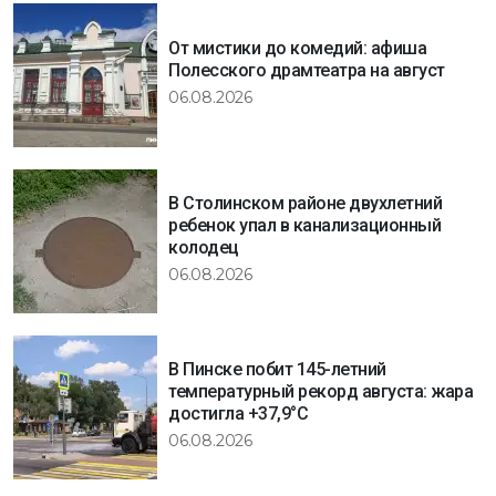
От мистики до комедий: афиша
Полесского драмтеатра на август
06.08.2026
В Столинском районе двухлетний
ребенок упал в канализационный
колодец
06.08.2026
В Пинске побит 145-летний
температурный рекорд августа: жара
достигла +37,9°C
06.08.2026