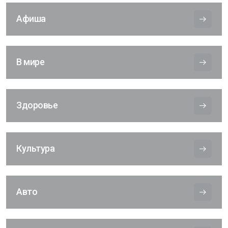
Афиша
В мире
Здоровье
Культура
Авто