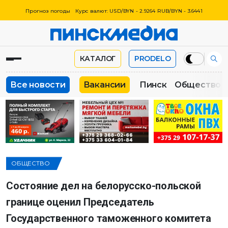
Прогноз погоды
Курс валют: USD/BYN - 2.9264 RUB/BYN - 3.6441
КАТАЛОГ
PRODELO
Все новости
Вакансии
Пинск
Общество
ОБЩЕСТВО
Состояние дел на белорусско-польской
границе оценил Председатель
Государственного таможенного комитета