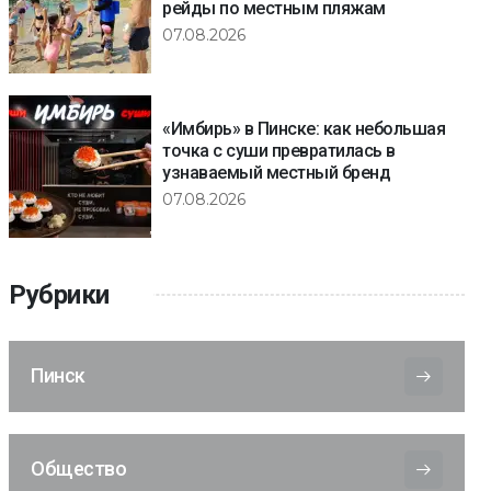
рейды по местным пляжам
07.08.2026
«Имбирь» в Пинске: как небольшая
точка с суши превратилась в
узнаваемый местный бренд
07.08.2026
Рубрики
Пинск
Общество