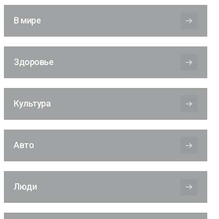
В мире
Здоровье
Культура
Авто
Люди