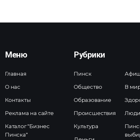
Меню
Рубрики
Главная
Пинск
Афи
О нас
Общество
В ми
Контакты
Образование
Здор
Реклама на сайте
Происшествия
Люд
Каталог "Бизнес
Культура
Пинс
Пинска"
выби
Деньги