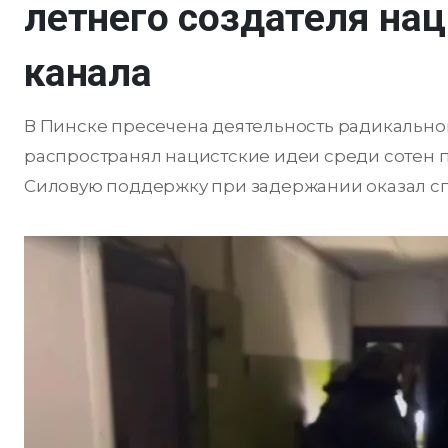
летнего создателя нац
канала
В Пинске пресечена деятельность радикально
распространял нацистские идеи среди сотен п
Силовую поддержку при задержании оказал сп