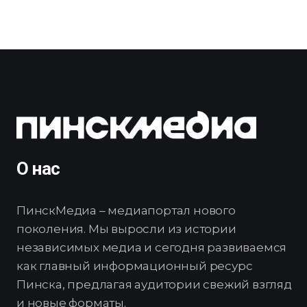
О нас
ПинскМедиа – медиапортал нового
поколения. Мы выросли из истории
независимых медиа и сегодня развиваемся
как главный информационный ресурс
Пинска, предлагая аудитории свежий взгляд
и новые форматы.