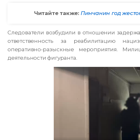
Читайте также:
Пинчанин год жесток
Следователи возбудили в отношении задержан
ответственность за реабилитацию наци
оперативно-разыскные мероприятия. Мили
деятельности фигуранта.