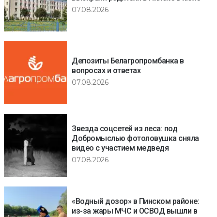
07.08.2026
Депозиты Белагропромбанка в
вопросах и ответах
07.08.2026
Звезда соцсетей из леса: под
Добромыслью фотоловушка сняла
видео с участием медведя
07.08.2026
«Водный дозор» в Пинском районе:
из-за жары МЧС и ОСВОД вышли в