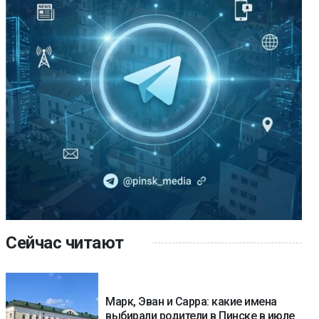
Сейчас читают
Марк, Эван и Сарра: какие имена
выбирали родители в Пинске в июле