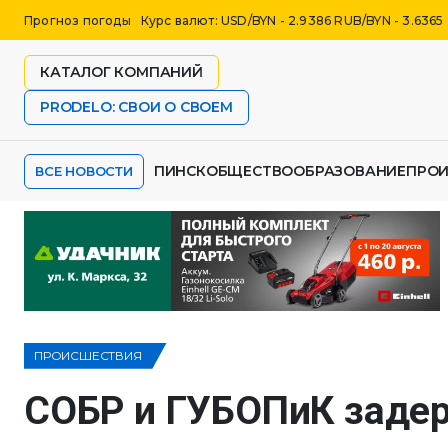
Прогноз погоды
Курс валют: USD/BYN - 2.9386 RUB/BYN - 3.6365
КАТАЛОГ КОМПАНИЙ
PRODELO: СВОИ О СВОЕМ
ПИНСК
ОБЩЕСТВО
ОБРАЗОВАНИЕ
ПРО
ВСЕ НОВОСТИ
ПРОИСШЕСТВИЯ
СОБР и ГУБОПиК задер