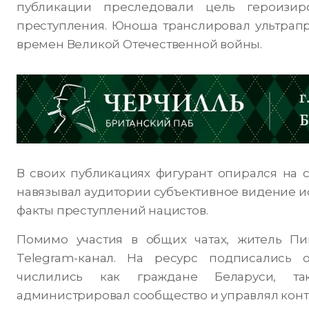
публикации преследовали цель героизир
преступления. Юноша транслировал ультрап
времен Великой Отечественной войны.
В своих публикациях фигурант опирался на 
навязывал аудитории субъективное видение ис
факты преступлений нацистов.
Помимо участия в общих чатах, житель Пи
Telegram-канал. На ресурс подписались 
числились как граждане Беларуси, т
администрировал сообщество и управлял конт