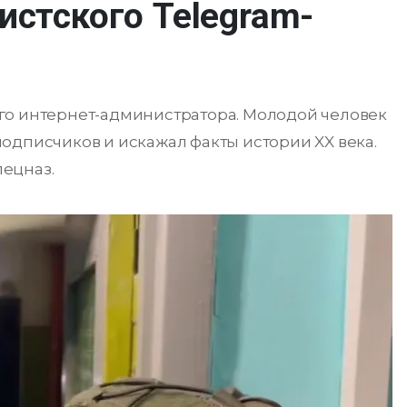
истского Telegram-
го интернет-администратора. Молодой человек
одписчиков и искажал факты истории XX века.
ецназ.