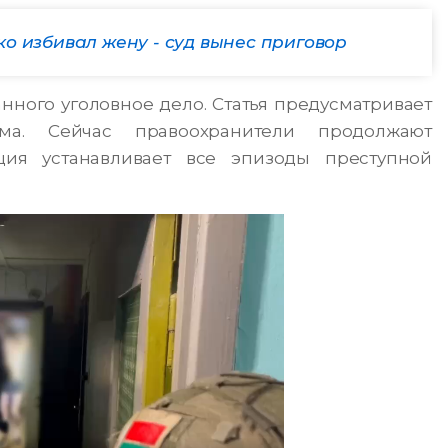
о избивал жену - суд вынес приговор
ного уголовное дело. Статья предусматривает
зма. Сейчас правоохранители продолжают
ция устанавливает все эпизоды преступной