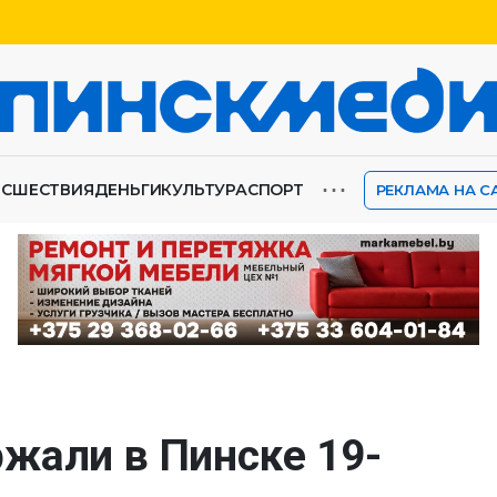
⋯
ИСШЕСТВИЯ
ДЕНЬГИ
КУЛЬТУРА
СПОРТ
РЕКЛАМА НА С
жали в Пинске 19-