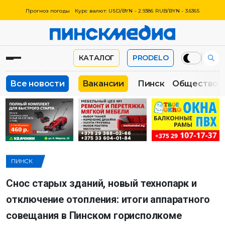
Прогноз погоды
Курс валют: USD/BYN - 2.9386 RUB/BYN - 3.6365
КАТАЛОГ
PRODELO
Все новости
Вакансии
Пинск
Общество
ПИНСК
Снос старых зданий, новый технопарк и
отключение отопления: итоги аппаратного
совещания в Пинском горисполкоме