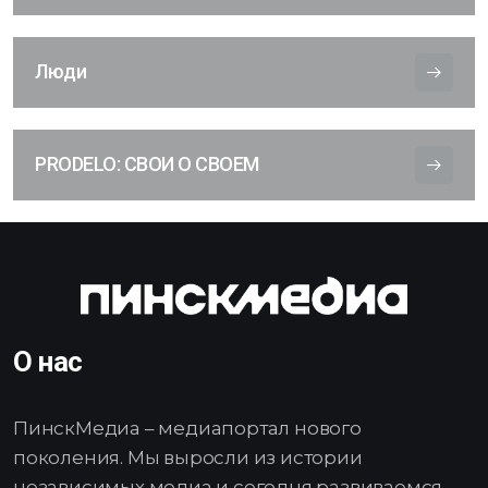
Люди
PRODELO: СВОИ О СВОЕМ
О нас
ПинскМедиа – медиапортал нового
поколения. Мы выросли из истории
независимых медиа и сегодня развиваемся