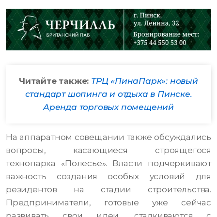
Читайте также:
ТРЦ «ПинаПарк»: новый
стандарт шопинга и отдыха в Пинске.
Аренда торговых помещений
На аппаратном совещании также обсуждались
вопросы, касающиеся строящегося
технопарка «Полесье». Власти подчеркивают
важность создания особых условий для
резидентов на стадии строительства.
Предприниматели, готовые уже сейчас
развивать свои идеи, сталкиваются с