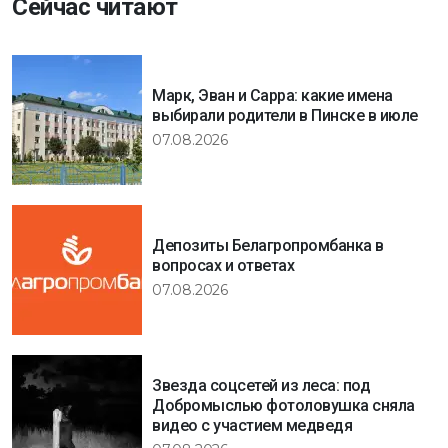
Сейчас читают
Марк, Эван и Сарра: какие имена
выбирали родители в Пинске в июле
07.08.2026
Депозиты Белагропромбанка в
вопросах и ответах
07.08.2026
Звезда соцсетей из леса: под
Добромыслью фотоловушка сняла
видео с участием медведя