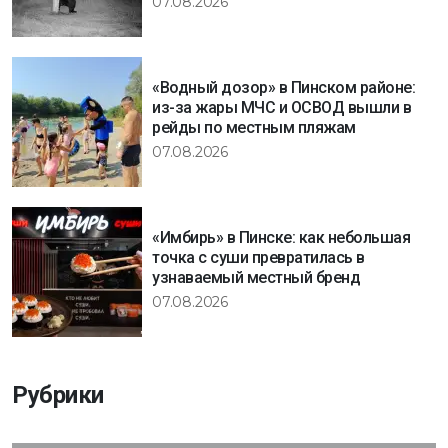
07.08.2026
«Водный дозор» в Пинском районе:
из-за жары МЧС и ОСВОД вышли в
рейды по местным пляжам
07.08.2026
«Имбирь» в Пинске: как небольшая
точка с суши превратилась в
узнаваемый местный бренд
07.08.2026
Рубрики