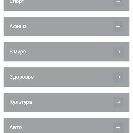
Спорт
Афиша
В мире
Здоровье
Культура
Авто