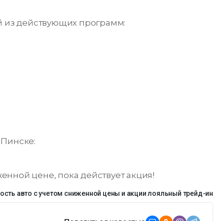
й из действующих программ:
 Пинске:
нной цене, пока действует акция!
ость авто с учетом сниженной цены и акции лояльный трейд-ин