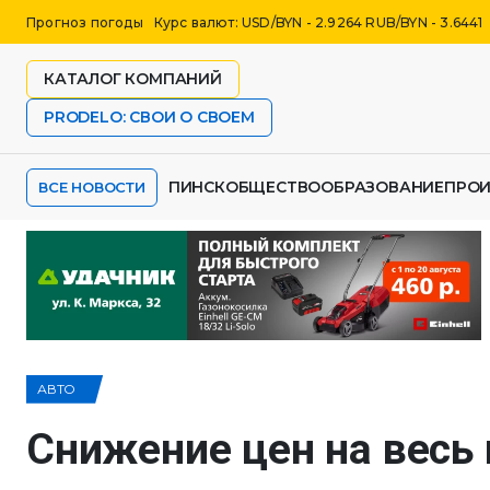
Прогноз погоды
Курс валют: USD/BYN - 2.9264 RUB/BYN - 3.6441
КАТАЛОГ КОМПАНИЙ
PRODELO: СВОИ О СВОЕМ
ПИНСК
ОБЩЕСТВО
ОБРАЗОВАНИЕ
ПРО
ВСЕ НОВОСТИ
АВТО
Снижение цен на весь