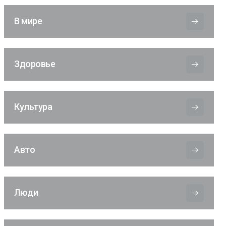
В мире
Здоровье
Культура
Авто
Люди