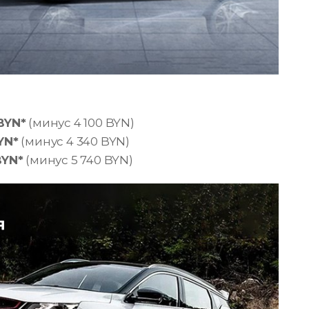
BYN*
(минус 4 100 BYN)
YN*
(минус 4 340 BYN)
BYN*
(минус 5 740 BYN)