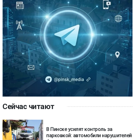
Сейчас читают
В Пинске усилят контроль за
парковкой: автомобили нарушителей