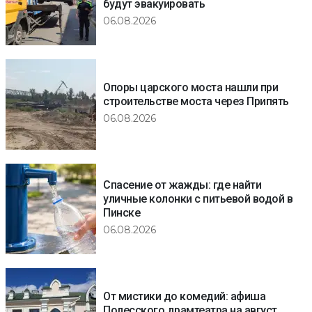
будут эвакуировать
06.08.2026
Опоры царского моста нашли при
строительстве моста через Припять
06.08.2026
Спасение от жажды: где найти
уличные колонки с питьевой водой в
Пинске
06.08.2026
От мистики до комедий: афиша
Полесского драмтеатра на август