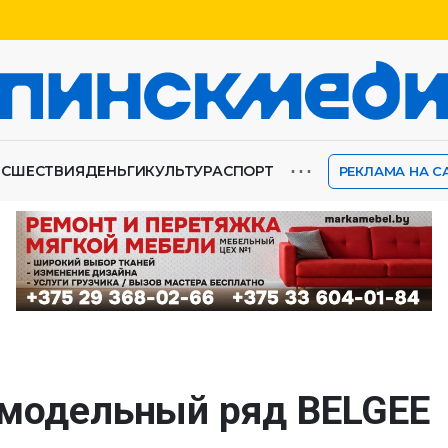
⋯
ИСШЕСТВИЯ
ДЕНЬГИ
КУЛЬТУРА
СПОРТ
РЕКЛАМА НА С
 модельный ряд BELGEE