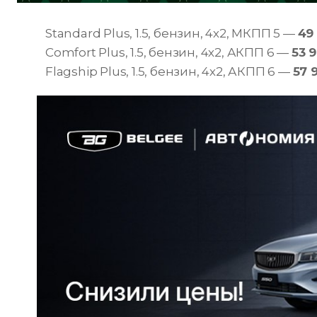
Standard Plus, 1.5, бензин, 4х2, МКПП 5 —
49
Comfort Plus, 1.5, бензин, 4х2, АКПП 6 —
53 
Flagship Plus, 1.5, бензин, 4х2, АКПП 6 —
57 