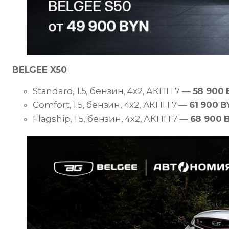
BELGEE X50
Standard, 1.5, бензин, 4х2, АКПП 7 —
58 900 
Comfort, 1.5, бензин, 4х2, АКПП 7 —
61 900 B
Flagship, 1.5, бензин, 4х2, АКПП 7 —
68 900 