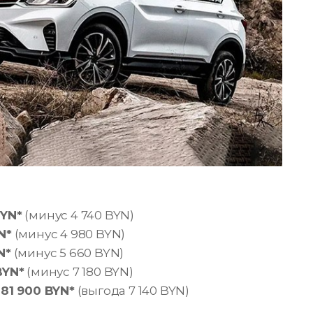
BYN*
(минус 4 740 BYN)
N*
(минус 4 980 BYN)
N*
(минус 5 660 BYN)
BYN*
(минус 7 180 BYN)
—
81 900 BYN*
(выгода 7 140 BYN)