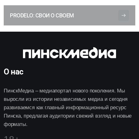
PRODELO: СВОИ О СВОЕМ
О нас
ПинскМедиа – медиапортал нового поколения. Мы
выросли из истории независимых медиа и сегодня
развиваемся как главный информационный ресурс
Пинска, предлагая аудитории свежий взгляд и новые
форматы.