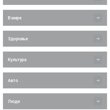
В мире
Здоровье
Культура
Авто
Люди