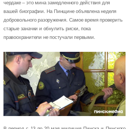
чердаке – это мина замедленного действия для
вашей биографии. На Пинщине объявлена неделя
добровольного разоружения. Самое время проверить
старые заначки и обнулить риски, пока
правоохранители не постучали первыми.
В период с 13 по 20 мая милиция Пинска и Пинского