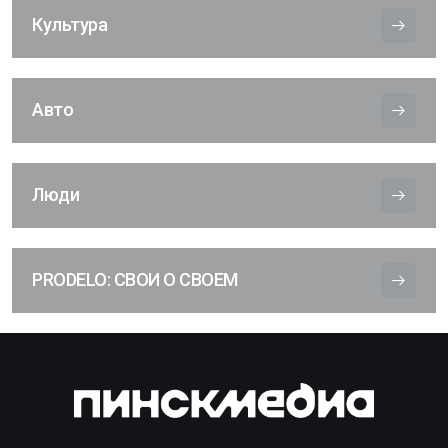
Культура
Авто
Люди
PRODELO: СВОИ О СВОЕМ