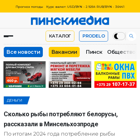
Прогноз погоды
Курс валют: USD/BYN - 2.9264 RUB/BYN - 3.6441
КАТАЛОГ
PRODELO
Все новости
Вакансии
Пинск
Общество
ДЕНЬГИ
Сколько рыбы потребляют белорусы,
рассказали в Минсельхозпроде
По итогам 2024 года потребление рыбы