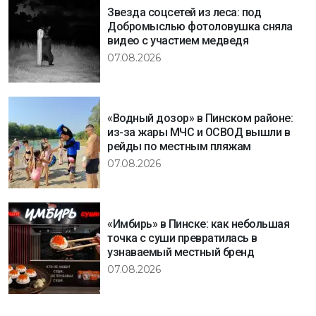
Звезда соцсетей из леса: под
Добромыслью фотоловушка сняла
видео с участием медведя
07.08.2026
«Водный дозор» в Пинском районе:
из-за жары МЧС и ОСВОД вышли в
рейды по местным пляжам
07.08.2026
«Имбирь» в Пинске: как небольшая
точка с суши превратилась в
узнаваемый местный бренд
07.08.2026