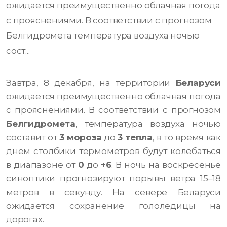
ожидается преимущественно облачная погода
с прояснениями. В соответствии с прогнозом
Белгидромета температура воздуха ночью
сост...
Завтра, 8 декабря, на территории
Беларуси
ожидается преимущественно облачная погода
с прояснениями. В соответствии с прогнозом
Белгидромета
, температура воздуха ночью
составит от
3 мороза
до
3 тепла
, в то время как
днем столбики термометров будут колебаться
в диапазоне от
0
до
+6
.
В ночь на воскресенье
синоптики прогнозируют порывы ветра 15–18
метров в секунду. На севере Беларуси
ожидается сохранение гололедицы на
дорогах.