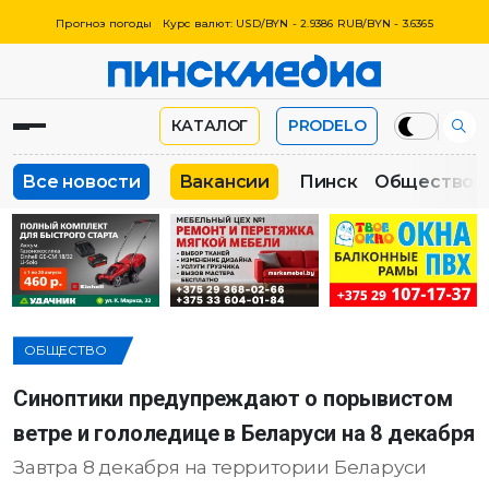
Прогноз погоды
Курс валют: USD/BYN - 2.9386 RUB/BYN - 3.6365
КАТАЛОГ
PRODELO
Все новости
Вакансии
Пинск
Общество
ОБЩЕСТВО
Синоптики предупреждают о порывистом
ветре и гололедице в Беларуси на 8 декабря
Завтра 8 декабря на территории Беларуси