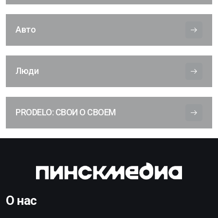
Авто
Люди
PRODELO: СВОИ О СВОЕМ
О нас