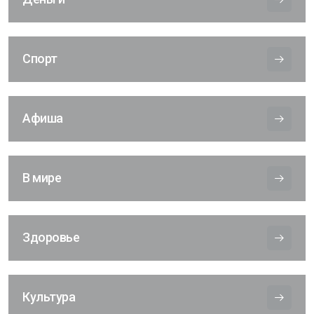
Спорт
Афиша
В мире
Здоровье
Культура