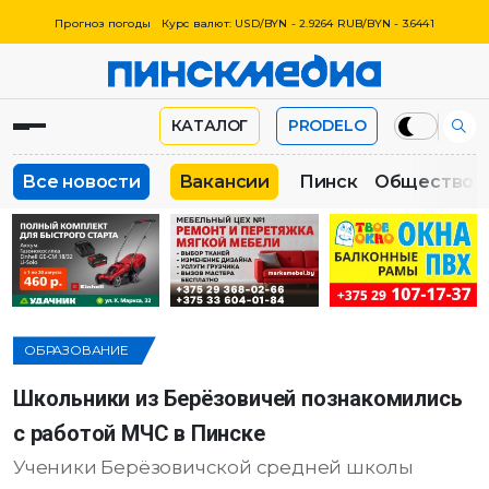
Прогноз погоды
Курс валют: USD/BYN - 2.9264 RUB/BYN - 3.6441
КАТАЛОГ
PRODELO
Все новости
Вакансии
Пинск
Общество
ОБРАЗОВАНИЕ
Школьники из Берёзовичей познакомились
с работой МЧС в Пинске
Ученики Берёзовичской средней школы