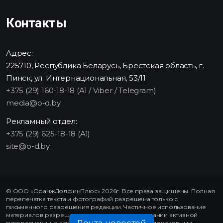
Контакты
Адрес:
225710, Республика Беларусь, Брестская область, г.
Пинск, ул. Интернациональная, 53/11
+375 (29) 160-18-18 (A1 / Viber / Telegram)
media@o-d.by
Рекламный отдел:
+375 (29) 625-18-18 (A1)
site@o-d.by
© ООО «ОранжДолфинПлюс» 2026г. Все права защищены. Полная
перепечатка текста и фотографий разрешена только с
письменного разрешения редакции. Частичное использование
материалов разрешено только при использовании активной
гиперссылки, не закрытой от индексирования поисковыми