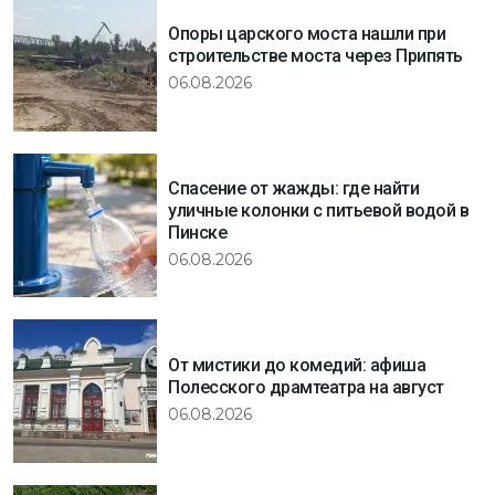
Опоры царского моста нашли при
строительстве моста через Припять
06.08.2026
Спасение от жажды: где найти
уличные колонки с питьевой водой в
Пинске
06.08.2026
От мистики до комедий: афиша
Полесского драмтеатра на август
06.08.2026