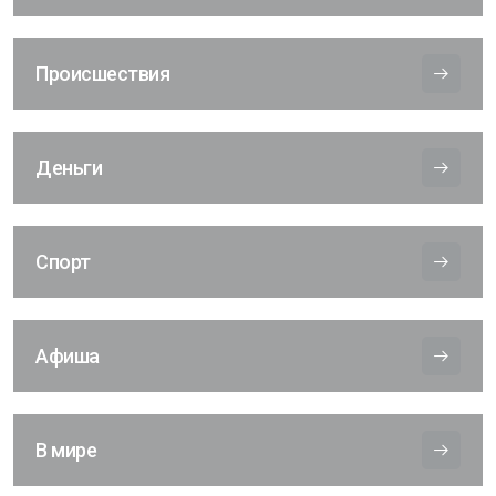
Происшествия
Деньги
Спорт
Афиша
В мире