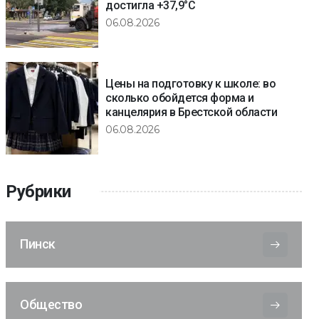
достигла +37,9°C
06.08.2026
Цены на подготовку к школе: во
сколько обойдется форма и
канцелярия в Брестской области
06.08.2026
Рубрики
Пинск
Общество