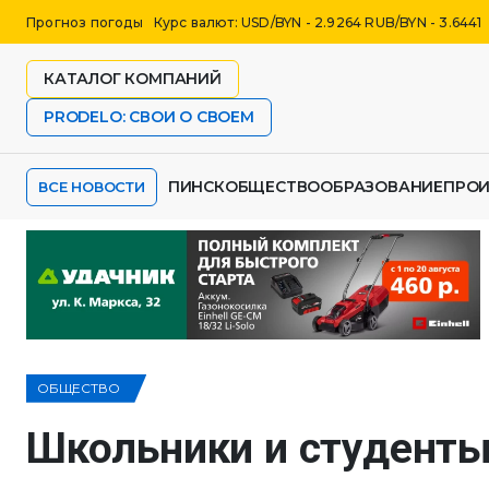
Прогноз погоды
Курс валют: USD/BYN - 2.9264 RUB/BYN - 3.6441
КАТАЛОГ КОМПАНИЙ
PRODELO: СВОИ О СВОЕМ
ПИНСК
ОБЩЕСТВО
ОБРАЗОВАНИЕ
ПРО
ВСЕ НОВОСТИ
ОБЩЕСТВО
Школьники и студенты