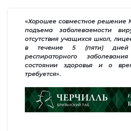
«
Хорошее совместное решение 
подъема заболеваемости ви
отсутствия учащихся школ, лице
в течение 5 (пяти) дней
респираторного заболевани
состоянии здоровья и о вре
требуется
».