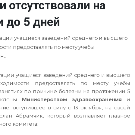
и отсутствовали на
и до 5 дней
ации учащиеся заведений среднего и высшего
сти предоставлять по месту учебы
...
ации учащиеся заведений среднего и высшего
ходимости предоставлять по месту учебы
 занятиях по причине болезни на протяжении 5
ерждены
Министерством здравоохранения
и
ие, вступившее в силу с 13 октября, на своей
лан Абрамчик, который возглавляет главное
ого комитета: