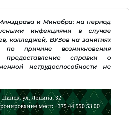
Минздрава и Минобра: на период
русными инфекциями в случае
ев, колледжей, ВУЗов на занятиях
 по причине возникновения
я предоставление справки о
менной нетрудоспособности не