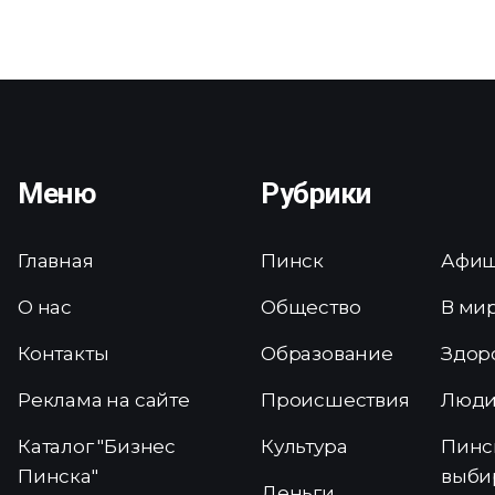
Меню
Рубрики
Главная
Пинск
Афи
О нас
Общество
В ми
Контакты
Образование
Здор
Реклама на сайте
Происшествия
Люд
Каталог "Бизнес
Культура
Пинс
Пинска"
выби
Деньги