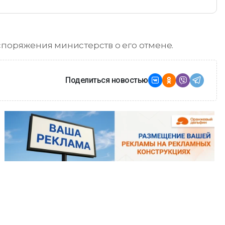
споряжения министерств о его отмене.
Поделиться новостью