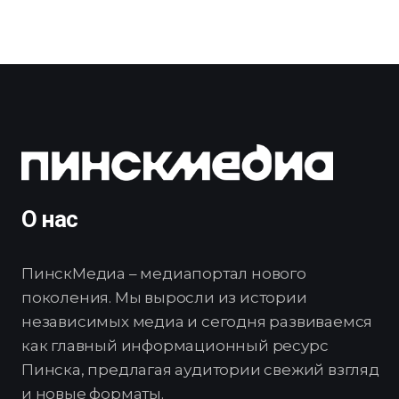
О нас
ПинскМедиа – медиапортал нового
поколения. Мы выросли из истории
независимых медиа и сегодня развиваемся
как главный информационный ресурс
Пинска, предлагая аудитории свежий взгляд
и новые форматы.