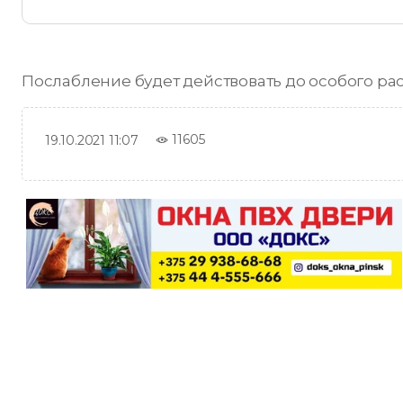
Послабление будет действовать до особого ра
11605
19.10.2021 11:07