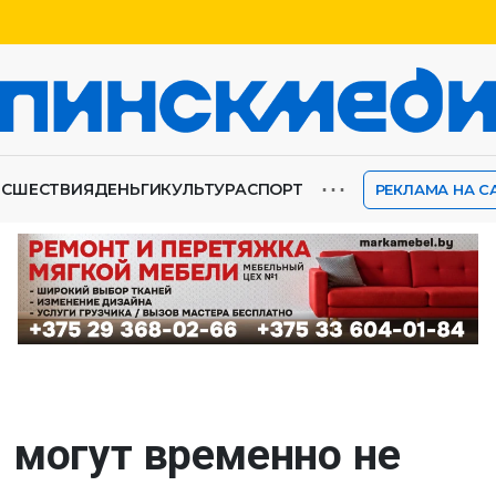
⋯
ИСШЕСТВИЯ
ДЕНЬГИ
КУЛЬТУРА
СПОРТ
РЕКЛАМА НА С
 могут временно не