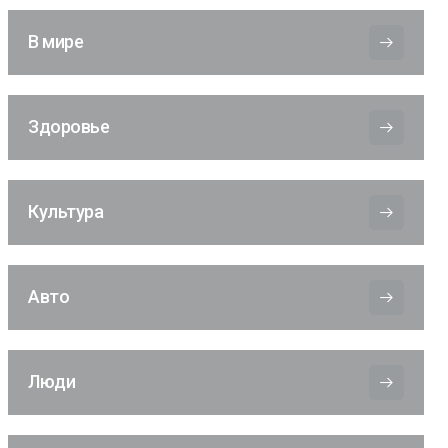
В мире
Здоровье
Культура
Авто
Люди