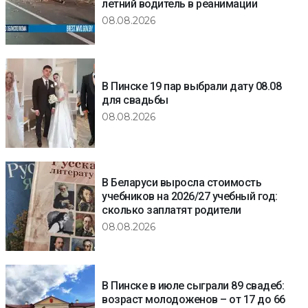
летний водитель в реанимации
08.08.2026
В Пинске 19 пар выбрали дату 08.08
для свадьбы
08.08.2026
В Беларуси выросла стоимость
учебников на 2026/27 учебный год:
сколько заплатят родители
08.08.2026
В Пинске в июле сыграли 89 свадеб:
возраст молодоженов – от 17 до 66