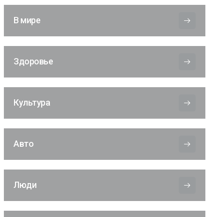
В мире
Здоровье
Культура
Авто
Люди