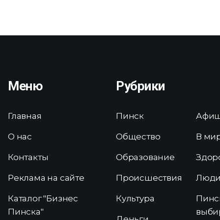
Меню
Рубрики
Главная
Пинск
Афи
О нас
Общество
В ми
Контакты
Образование
Здор
Реклама на сайте
Происшествия
Люд
Каталог "Бизнес
Культура
Пинс
Пинска"
выби
Деньги