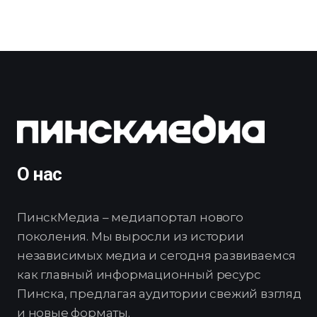
О нас
ПинскМедиа – медиапортал нового
поколения. Мы выросли из истории
независимых медиа и сегодня развиваемся
как главный информационный ресурс
Пинска, предлагая аудитории свежий взгляд
и новые форматы.