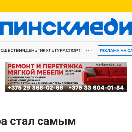
⋯
ИСШЕСТВИЯ
ДЕНЬГИ
КУЛЬТУРА
СПОРТ
РЕКЛАМА НА С
ра стал самым