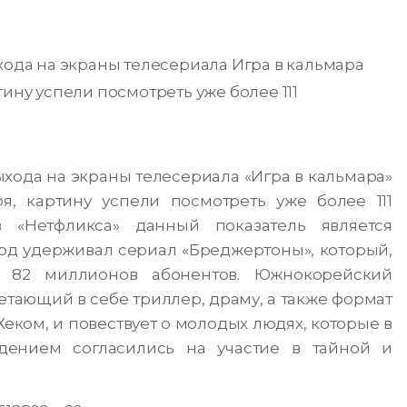
хода на экраны телесериала Игра в кальмара
ину успели посмотреть уже более 111
ыхода на экраны телесериала «Игра в кальмара»
ря, картину успели посмотреть уже более 111
 «Нетфликса» данный показатель является
рд удерживал сериал «Бреджертоны», который,
а 82 миллионов абонентов.
Южнокорейский
етающий в себе триллер, драму, а также формат
еком, и повествует о молодых людях, которые в
ением согласились на участие в тайной и