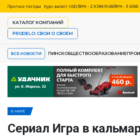
Прогноз погоды
Курс валют: USD/BYN - 2.9386 RUB/BYN - 3.6365
КАТАЛОГ КОМПАНИЙ
PRODELO: СВОИ О СВОЕМ
ПИНСК
ОБЩЕСТВО
ОБРАЗОВАНИЕ
ПРО
ВСЕ НОВОСТИ
В МИРЕ
Сериал Игра в кальма