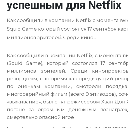
успешным для Netflix
Как сообщили в компании Netflix с момента вы
Squid Game который состоялся 17 сентября карт
миллионов зрителей. Среди кино...
Как сообщили в компании Netflix, с момента в
(Squid Game), который состоялся 17 сентяб
миллионов зрителей. Среди кинопроектов
рекордным, в то время как предыдущий реко
по оценкам компании, смотрели порядк
многосерийный фильм (всего 9 эпизодов), соч
«выживание», был снят режиссером Хван Дон Х
погоне за огромным денежным вознагражд
смертельно опасной игре.