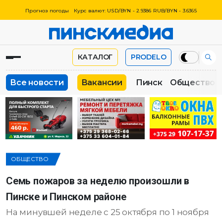
Прогноз погоды
Курс валют: USD/BYN - 2.9386 RUB/BYN - 3.6365
КАТАЛОГ
PRODELO
Все новости
Вакансии
Пинск
Общество
ОБЩЕСТВО
Семь пожаров за неделю произошли в
Пинске и Пинском районе
На минувшей неделе с 25 октября по 1 ноября