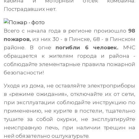
кабина и моторный отсек комбайна.
Пострадавших нет.
Всего с начала года в регионе произошло
98
пожаров,
из них 30 - в Пинске, 68 - в Пинском
районе. В огне
погибли 6 человек.
МЧС
обращается к жителям города и района -
соблюдайте элементарные правила пожарной
безопасности!
Уходя из дома, не оставляйте электроприборы
в «режиме ожидания», отключайте их от сети,
при эксплуатации соблюдайте инструкцию по
применению, не курите в постели, тщательно
тушите за собой окурки, не эксплуатируйте
неисправную печь, при наличии трещин на
ней обязательно оштукатурьте.