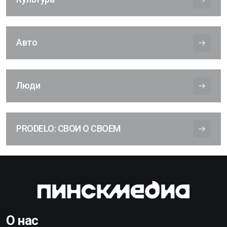
Авто
Люди
PRODELO: СВОИ О СВОЕМ
О нас