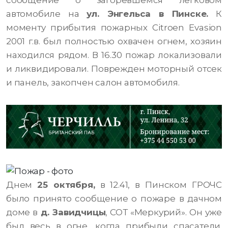
сообщение о загоревшемся легковом
автомобиле на
ул. Энгельса в Пинске.
К
моменту прибытия пожарных Citroen Evasion
2001 г.в. был полностью охвачен огнем, хозяин
находился рядом. В 16.30 пожар локализовали
и ликвидировали. Поврежден моторный отсек
и панель, закопчен салон автомобиля.
Днем
25 октября,
в 12.41, в Пинском ГРОЧС
было принято сообщение о пожаре в дачном
доме в
д. Завидчицы
, СОТ «Меркурий». Он уже
был весь в огне, когда прибыли спасатели.