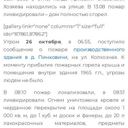
Хозяева находились на улице. В 13.08 пожар
ликвидировали – дом полностью сгорел.
[gallery link="none" columns="1" size="full"
ids="87861,87862"]
Утром
26 октября
, в 06.55, поступило
сообщение о пожаре
производственного
здания в д. Пинковичи
, на ул. Колхозная. К
моменту прибытия пожарных горела крыша и
помещения внутри здания 1965 г.п., угрозы
людям не было.
В 08.10 пожар локализовали, в 08.51
ликвидировали. Огнем уничтожена кровля и
чердачное перекрытие на площади около 1
000 кв. м, до 1 куб. м доски и фанеры, до 20 л
лакокрасочных материалов, предметы