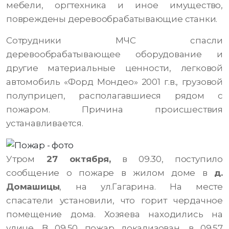
мебели, оргтехника и иное имущество,
повреждены деревообрабатывающие станки.
Сотрудники МЧС спасли
деревообрабатывающее оборудование и
другие материальные ценности, легковой
автомобиль «Форд Мондео» 2001 г.в., грузовой
полуприцеп, располагавшиеся рядом с
пожаром. Причина происшествия
устанавливается.
Утром
27 октября,
в 09.30, поступило
сообщение о пожаре в жилом доме в
д.
Домашицы
, на ул.Гагарина. На месте
спасатели установили, что горит чердачное
помещение дома. Хозяева находились на
улице. В 09.50 пожар локализован, в 09.57