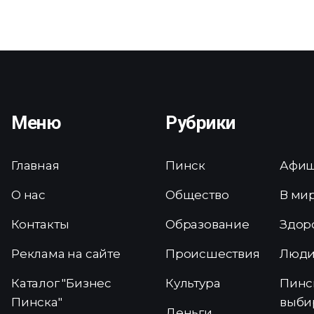
Меню
Рубрики
Главная
Пинск
Афи
О нас
Общество
В ми
Контакты
Образование
Здор
Реклама на сайте
Происшествия
Люд
Каталог "Бизнес
Культура
Пинс
Пинска"
выби
Деньги