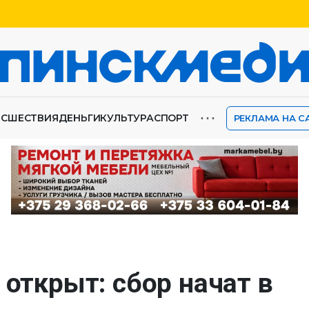
⋯
ИСШЕСТВИЯ
ДЕНЬГИ
КУЛЬТУРА
СПОРТ
РЕКЛАМА НА С
 открыт: сбор начат в