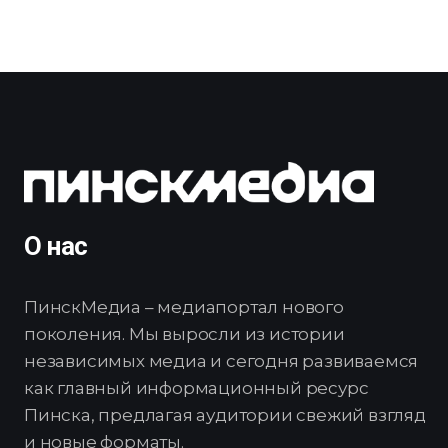
О нас
ПинскМедиа – медиапортал нового
поколения. Мы выросли из истории
независимых медиа и сегодня развиваемся
как главный информационный ресурс
Пинска, предлагая аудитории свежий взгляд
и новые форматы.