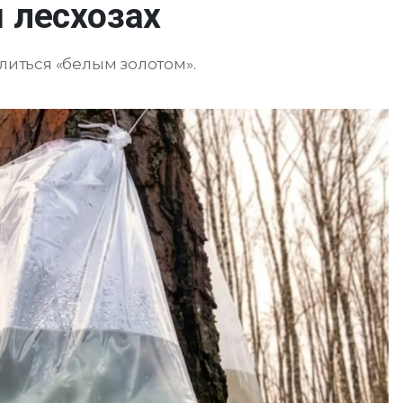
 лесхозах
елиться «белым золотом».