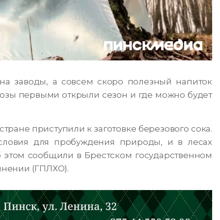
на заводы, а совсем скоро полезный напиток
хозы первыми открыли сезон и где можно будет
ране приступили к заготовке березового сока.
словия для пробуждения природы, и в лесах
б этом сообщили в Брестском государственном
нении (ГПЛХО).