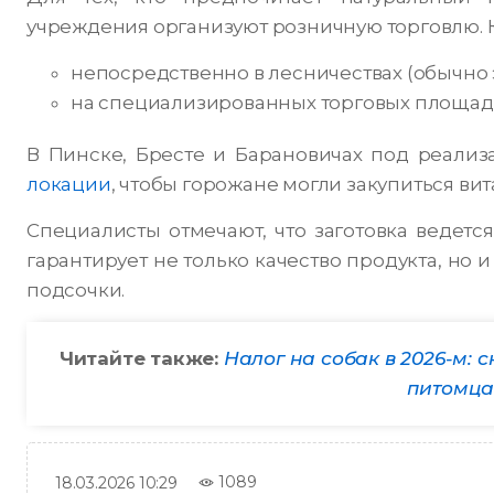
учреждения организуют розничную торговлю. К
непосредственно в лесничествах (обычно 
на специализированных торговых площадк
В Пинске, Бресте и Барановичах под реали
локации
, чтобы горожане могли закупиться ви
Специалисты отмечают, что заготовка ведетс
гарантирует не только качество продукта, но 
подсочки.
Читайте также:
Налог на собак в 2026-м: 
питомца
1089
18.03.2026 10:29