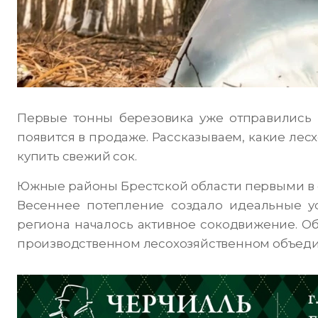
Первые тонны березовика уже отправились 
появится в продаже. Рассказываем, какие лес
купить свежий сок.
Южные районы Брестской области первыми в ст
Весеннее потепление создало идеальные у
региона началось активное сокодвижение. О
производственном лесохозяйственном объеди