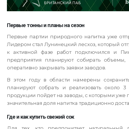
Первые тонны и планы на сезон
Первые партии природного напитка уже отп
Лидером стал Лунинецкий лесхоз, который отгр
к активной фазе работ подключился и Пин
предприятия планируют собирать объемы, 
оперативно закрывать заявки заводов.
В этом году в области намерены сохранит
планируют собрать и реализовать около 3 
продукции пойдет на заводы, с которыми уже 
значительная доля напитка традиционно доста
Где и как купить свежий сок
Для тех, кто предпочитает натуральный 