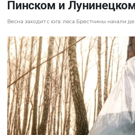
Пинском и Лунинецком
Весна заходит с юга: леса Брестчины начали д