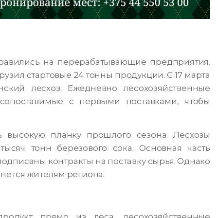
равились на перерабатывающие предприятия.
узил стартовые 24 тонны продукции. С 17 марта
ский лесхоз. Ежедневно лесохозяйственные
сопоставимые с первыми поставками, чтобы
ь высокую планку прошлого сезона. Лесхозы
тысяч тонн березового сока. Основная часть
подписаны контракты на поставку сырья. Однако
нется жителям региона.
продукт прямо из леса, лесохозяйственные