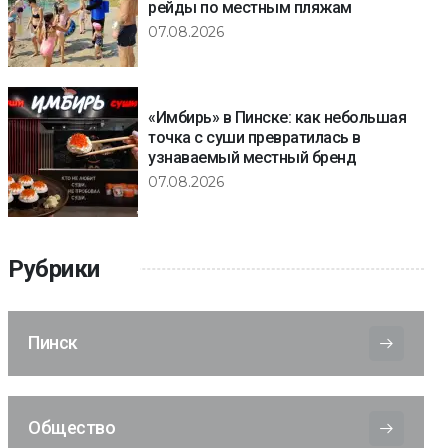
рейды по местным пляжам
07.08.2026
«Имбирь» в Пинске: как небольшая
точка с суши превратилась в
узнаваемый местный бренд
07.08.2026
Рубрики
Пинск
Общество