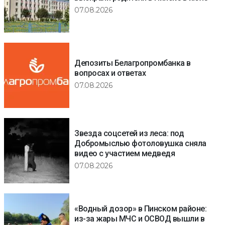
07.08.2026
Депозиты Белагропромбанка в
вопросах и ответах
07.08.2026
Звезда соцсетей из леса: под
Добромыслью фотоловушка сняла
видео с участием медведя
07.08.2026
«Водный дозор» в Пинском районе:
из-за жары МЧС и ОСВОД вышли в