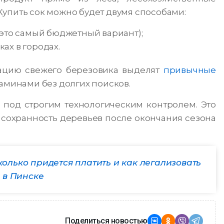
упить сок можно будет двумя способами:
это самый бюджетный вариант);
ах в городах.
зацию свежего березовика выделят
привычные
таминами без долгих поисков.
я под строгим технологическим контролем. Это
и сохранность деревьев после окончания сезона
сколько придется платить и как легализовать
 в Пинске
Поделиться новостью