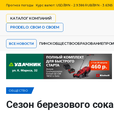
Прогноз погоды
Курс валют: USD/BYN - 2.9386 RUB/BYN - 3.6365
КАТАЛОГ КОМПАНИЙ
PRODELO: СВОИ О СВОЕМ
ПИНСК
ОБЩЕСТВО
ОБРАЗОВАНИЕ
ПРО
ВСЕ НОВОСТИ
ОБЩЕСТВО
Сезон березового сока