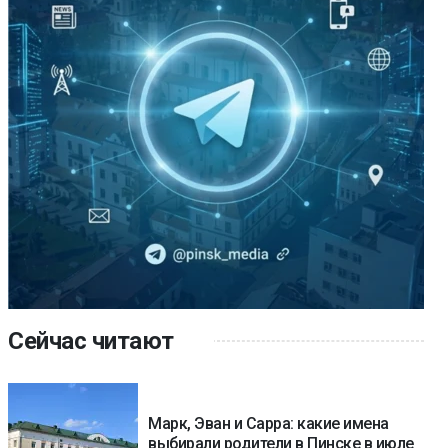
Сейчас читают
Марк, Эван и Сарра: какие имена
выбирали родители в Пинске в июле