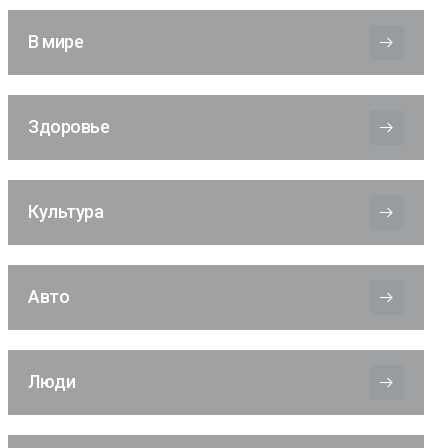
В мире
Здоровье
Культура
Авто
Люди